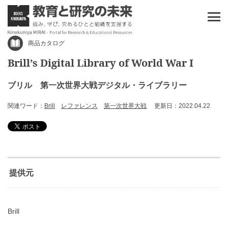
商品カタログ
Brill’s Digital Library of World War I
ブリル 第一次世界大戦デジタル・ライブラリー
関連ワード：
Brill
レファレンス
第一次世界大戦
更新日：2022.04.22
提供元
Brill