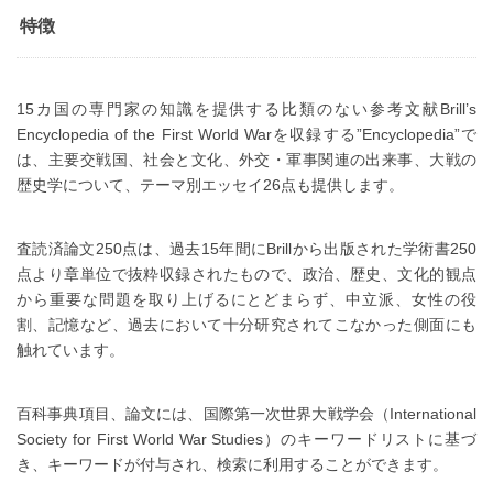
特徴
15カ国の専門家の知識を提供する比類のない参考文献Brill’s
Encyclopedia of the First World Warを収録する”Encyclopedia”で
は、主要交戦国、社会と文化、外交・軍事関連の出来事、大戦の
歴史学について、テーマ別エッセイ26点も提供します。
査読済論文250点は、過去15年間にBrillから出版された学術書250
点より章単位で抜粋収録されたもので、政治、歴史、文化的観点
から重要な問題を取り上げるにとどまらず、中立派、女性の役
割、記憶など、過去において十分研究されてこなかった側面にも
触れています。
百科事典項目、論文には、国際第一次世界大戦学会（International
Society for First World War Studies）のキーワードリストに基づ
き、キーワードが付与され、検索に利用することができます。