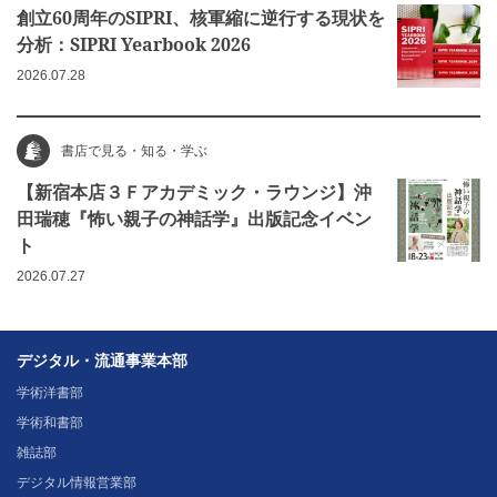
創立60周年のSIPRI、核軍縮に逆行する現状を
分析：SIPRI Yearbook 2026
2026.07.28
書店で見る・知る・学ぶ
【新宿本店３Ｆアカデミック・ラウンジ】沖
田瑞穂『怖い親子の神話学』出版記念イベン
ト
2026.07.27
デジタル・流通事業本部
学術洋書部
学術和書部
雑誌部
デジタル情報営業部