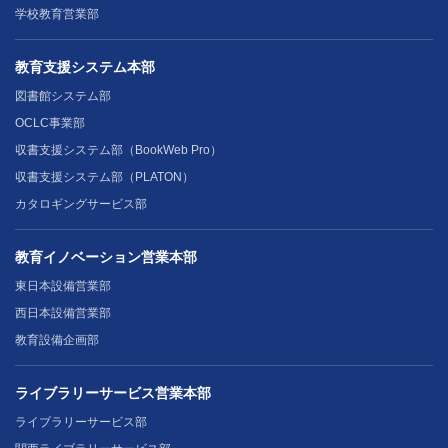
学校教育営業部
教育支援システム本部
図書館システム部
OCLC事業部
収書支援システム部（BookWeb Pro）
収書支援システム部（PLATON）
カタロギングサービス部
教育イノベーション営業本部
東日本設備営業部
西日本設備営業部
教育設備企画部
ライブラリーサービス営業本部
ライブラリーサービス部