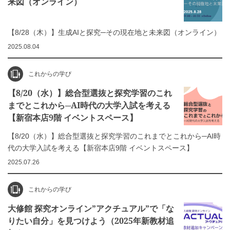
来図（オンライン）
【8/28（木）】生成AIと探究─その現在地と未来図（オンライン）
2025.08.04
これからの学び
【8/20（水）】総合型選抜と探究学習のこれ
までとこれから─AI時代の大学入試を考える
【新宿本店9階 イベントスペース】
【8/20（水）】総合型選抜と探究学習のこれまでとこれから─AI時
代の大学入試を考える【新宿本店9階 イベントスペース】
2025.07.26
これからの学び
大修館 探究オンライン”アクチュアル”で「な
りたい自分」を見つけよう（2025年新教材追