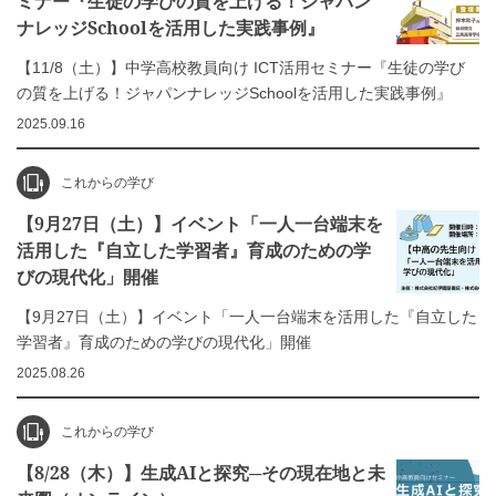
ミナー『生徒の学びの質を上げる！ジャパン
ナレッジSchoolを活用した実践事例』
【11/8（土）】中学高校教員向け ICT活用セミナー『生徒の学び
の質を上げる！ジャパンナレッジSchoolを活用した実践事例』
2025.09.16
これからの学び
【9月27日（土）】イベント「一人一台端末を
活用した『自立した学習者』育成のための学
びの現代化」開催
【9月27日（土）】イベント「一人一台端末を活用した『自立した
学習者』育成のための学びの現代化」開催
2025.08.26
これからの学び
【8/28（木）】生成AIと探究─その現在地と未