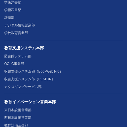
学術洋書部
学術和書部
雑誌部
デジタル情報営業部
学校教育営業部
教育支援システム本部
図書館システム部
OCLC事業部
収書支援システム部（BookWeb Pro）
収書支援システム部（PLATON）
カタロギングサービス部
教育イノベーション営業本部
東日本設備営業部
西日本設備営業部
教育設備企画部