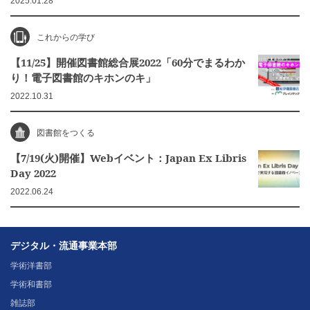
2025.01.28
これからの学び
【11/25】開催図書館総合展2022「60分でまるわか
り！電子図書館のキホンのキ」
2022.10.31
図書館をつくる
【7/19(火)開催】Webイベント：Japan Ex Libris
Day 2022
2022.06.24
デジタル・流通事業本部
学術洋書部
学術和書部
雑誌部