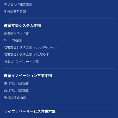
デジタル情報営業部
学校教育営業部
教育支援システム本部
図書館システム部
OCLC事業部
収書支援システム部（BookWeb Pro）
収書支援システム部（PLATON）
カタロギングサービス部
教育イノベーション営業本部
東日本設備営業部
西日本設備営業部
教育設備企画部
ライブラリーサービス営業本部