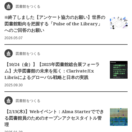
図書館をつくる
※終了しました【アンケート協力のお願い】世界の
図書館動向を把握する「Pulse of the Library」
へのご回答のお願い
2026.05.07
図書館をつくる
【10/24（金）】【2025年図書館総合展フォーラ
ム】大学図書館の未来を拓く：Clarivate/Ex
Librisによるグローバル戦略と日本の実践
2025.09.30
図書館をつくる
【2/13(木)】Webイベント：Alma Starterででき
る図書館員のためのオープンアクセスタイトル管
理