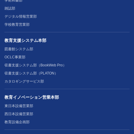
学術和書部
雑誌部
デジタル情報営業部
学校教育営業部
教育支援システム本部
図書館システム部
OCLC事業部
収書支援システム部（BookWeb Pro）
収書支援システム部（PLATON）
カタロギングサービス部
教育イノベーション営業本部
東日本設備営業部
西日本設備営業部
教育設備企画部