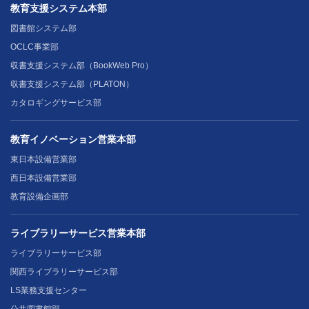
教育支援システム本部
図書館システム部
OCLC事業部
収書支援システム部（BookWeb Pro）
収書支援システム部（PLATON）
カタロギングサービス部
教育イノベーション営業本部
東日本設備営業部
西日本設備営業部
教育設備企画部
ライブラリーサービス営業本部
ライブラリーサービス部
関西ライブラリーサービス部
LS業務支援センター