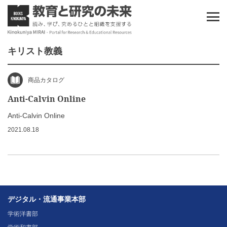
キリスト教義
商品カタログ
Anti-Calvin Online
Anti-Calvin Online
2021.08.18
デジタル・流通事業本部
学術洋書部