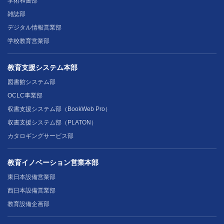
学術和書部
雑誌部
デジタル情報営業部
学校教育営業部
教育支援システム本部
図書館システム部
OCLC事業部
収書支援システム部（BookWeb Pro）
収書支援システム部（PLATON）
カタロギングサービス部
教育イノベーション営業本部
東日本設備営業部
西日本設備営業部
教育設備企画部