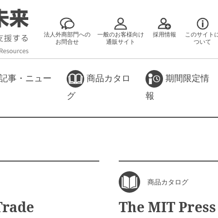
法人外商部門への
一般のお客様向け
採用情報
このサイト
お問合せ
通販サイト
ついて
記事・ニュー
商品カタロ
期間限定情
グ
報
商品カタログ
Trade
The MIT Pr