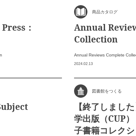
商品カタログ
a Press：
Annual Revie
Collection
on
Annual Reviews Complete Colle
2024.02.13
図書館をつくる
Subject
【終了しました
学出版（CUP）：
子書籍コレクシ