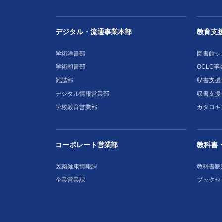
デジタル・流通事業本部
教育支
学術洋書部
図書館シ
学術和書部
OCLC事
雑誌部
収書支援シ
デジタル情報営業部
収書支援
学校教育営業部
カタロギ
コーポレート営業部
教科書
医薬健康情報課
教科書販
企業営業課
ブックセ