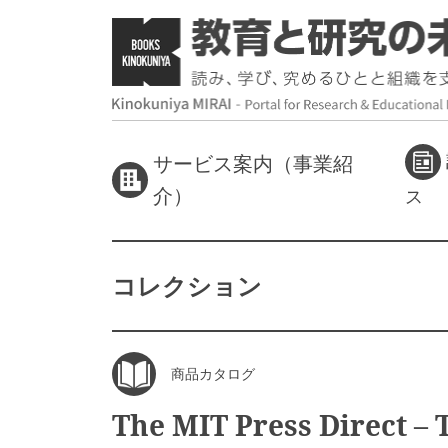
サービス案内（事業紹
介）
ス
コレクション
商品カタログ
The MIT Press Direct – 