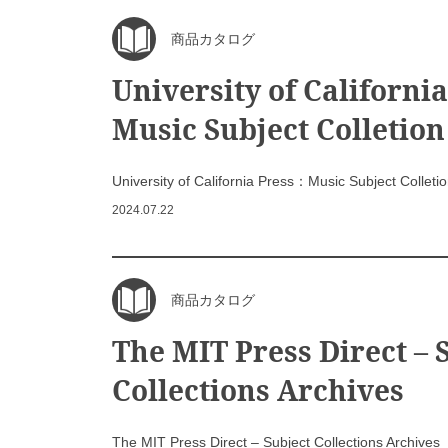
商品カタログ
University of Californi
Music Subject Colletion
University of California Press：Music Subject Colleti
2024.07.22
商品カタログ
The MIT Press Direct – 
Collections Archives
The MIT Press Direct – Subject Collections Archives