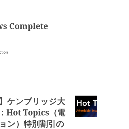
ws Complete
ction
】ケンブリッジ大
Hot Topics（電
ョン）特別割引の