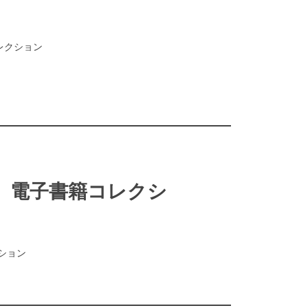
・コレクション
USE 電子書籍コレクシ
クション