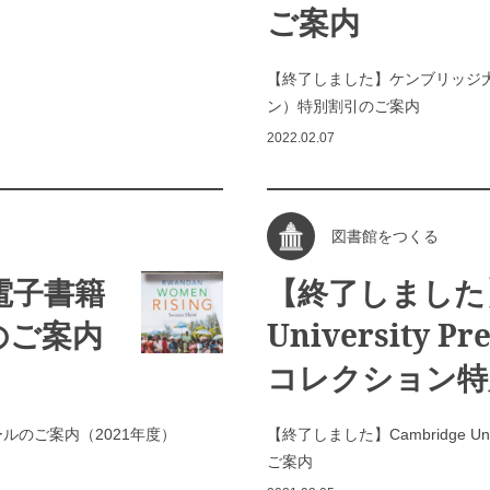
ご案内
【終了しました】ケンブリッジ大学
ン）特別割引のご案内
2022.02.07
図書館をつくる
s 電子書籍
【終了しました】C
のご案内
University Pr
コレクション特
価セールのご案内（2021年度）
【終了しました】Cambridge Uni
ご案内