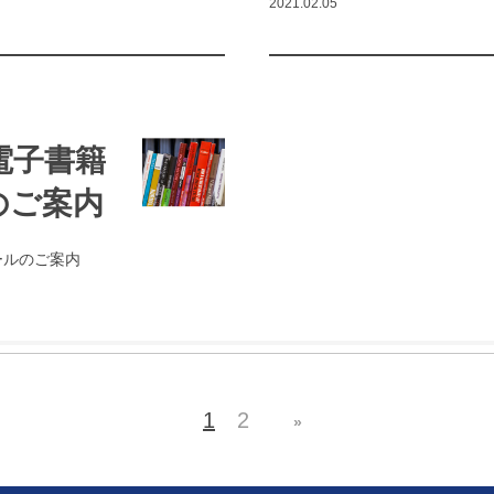
2021.02.05
s 電子書籍
のご案内
価セールのご案内
1
2
»