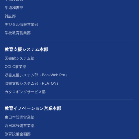
学術和書部
雑誌部
デジタル情報営業部
学校教育営業部
教育支援システム本部
図書館システム部
OCLC事業部
収書支援システム部（BookWeb Pro）
収書支援システム部（PLATON）
カタロギングサービス部
教育イノベーション営業本部
東日本設備営業部
西日本設備営業部
教育設備企画部