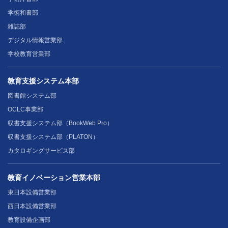
学術和書部
雑誌部
デジタル情報営業部
学校教育営業部
教育支援システム本部
図書館システム部
OCLC事業部
収書支援システム部（BookWeb Pro）
収書支援システム部（PLATON）
カタロギングサービス部
教育イノベーション営業本部
東日本設備営業部
西日本設備営業部
教育設備企画部