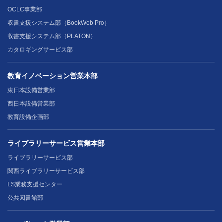
OCLC事業部
収書支援システム部（BookWeb Pro）
収書支援システム部（PLATON）
カタロギングサービス部
教育イノベーション営業本部
東日本設備営業部
西日本設備営業部
教育設備企画部
ライブラリーサービス営業本部
ライブラリーサービス部
関西ライブラリーサービス部
LS業務支援センター
公共図書館部