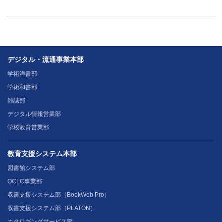
デジタル・流通事業本部
学術洋書部
学術和書部
雑誌部
デジタル情報営業部
学校教育営業部
教育支援システム本部
図書館システム部
OCLC事業部
収書支援システム部（BookWeb Pro）
収書支援システム部（PLATON）
カタロギングサービス部