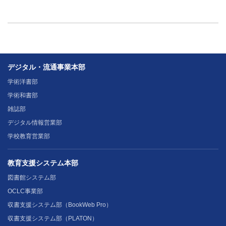
デジタル・流通事業本部
学術洋書部
学術和書部
雑誌部
デジタル情報営業部
学校教育営業部
教育支援システム本部
図書館システム部
OCLC事業部
収書支援システム部（BookWeb Pro）
収書支援システム部（PLATON）