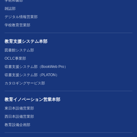
学術和書部
雑誌部
デジタル情報営業部
学校教育営業部
教育支援システム本部
図書館システム部
OCLC事業部
収書支援システム部（BookWeb Pro）
収書支援システム部（PLATON）
カタロギングサービス部
教育イノベーション営業本部
東日本設備営業部
西日本設備営業部
教育設備企画部