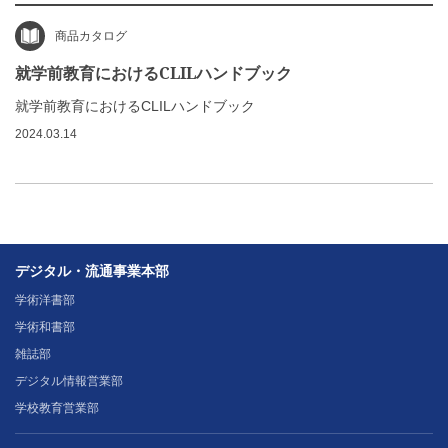
商品カタログ
就学前教育におけるCLILハンドブック
就学前教育におけるCLILハンドブック
2024.03.14
デジタル・流通事業本部
学術洋書部
学術和書部
雑誌部
デジタル情報営業部
学校教育営業部