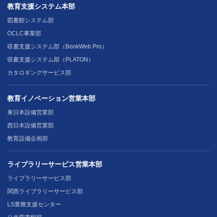
教育支援システム本部
図書館システム部
OCLC事業部
収書支援システム部（BookWeb Pro）
収書支援システム部（PLATON）
カタロギングサービス部
教育イノベーション営業本部
東日本設備営業部
西日本設備営業部
教育設備企画部
ライブラリーサービス営業本部
ライブラリーサービス部
関西ライブラリーサービス部
LS業務支援センター