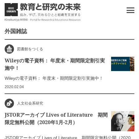
外国雑誌
図書館をつくる
Wileyの電子資料： 年度末・期間限定割引実
施中！
Wileyの電子資料： 年度末・期間限定割引実施中！
2020.02.04
人文社会系研究
JSTORアーカイブ Lives of Literature 期間
限定無料公開（2020年1月-2月）
JSTORアーカイブ Lives of Literature 期間限定無料公開（2020