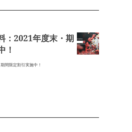
資料：2021年度末・期
中！
末・期間限定割引実施中！