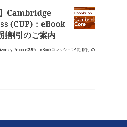
ambridge
ess (CUP)：eBook
別割引のご案内
versity Press (CUP)：eBookコレクション特別割引の