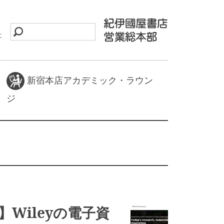
に
新宿本店アカデミック・ラウン
ジ
Wileyの電子資