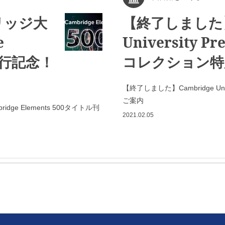
リッジ大
【終了しました】C
e
University Pr
ル刊行記念！
コレクション特
【終了しました】Cambridge Uni
ご案内
ge Elements 500タイトル刊
2021.02.05