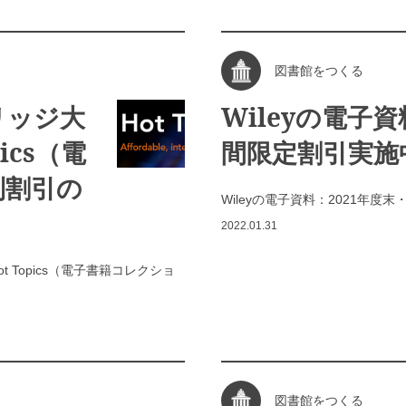
図書館をつくる
リッジ大
Wileyの電子
ics（電
間限定割引実施
別割引の
Wileyの電子資料：2021年度
2022.01.31
 Topics（電子書籍コレクショ
図書館をつくる