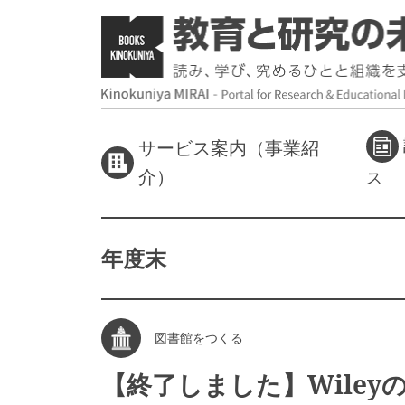
サービス案内（事業紹
介）
ス
年度末
図書館をつくる
【終了しました】Wiley