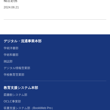
概念必携
2024.06.21
デジタル・流通事業本部
学術洋書部
学術和書部
雑誌部
デジタル情報営業部
学校教育営業部
教育支援システム本部
図書館システム部
OCLC事業部
収書支援システム部（BookWeb Pro）