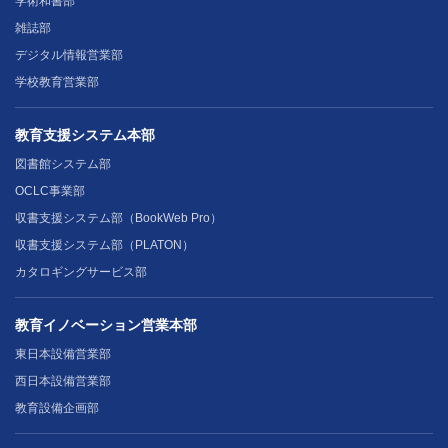
学術和書部
雑誌部
デジタル情報営業部
学校教育営業部
教育支援システム本部
図書館システム部
OCLC事業部
収書支援システム部（BookWeb Pro）
収書支援システム部（PLATON）
カタロギングサービス部
教育イノベーション営業本部
東日本設備営業部
西日本設備営業部
教育設備企画部