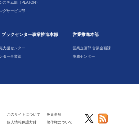
システム部（PLATON）
ングサービス部
・ブックセンター事業推進本部
営業推進本部
売支援センター
営業企画部 営業企画課
ンター事業部
事務センター
このサイトについて
免責事項
個人情報保護方針
著作権について