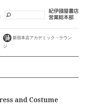
に
新宿本店アカデミック・ラウン
ジ
ress and Costume