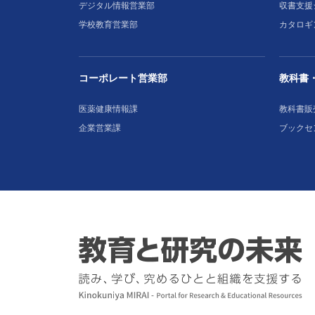
デジタル情報営業部
収書支援
学校教育営業部
カタロギ
コーポレート営業部
教科書
医薬健康情報課
教科書販
企業営業課
ブックセ