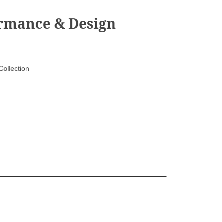
rmance & Design
ollection