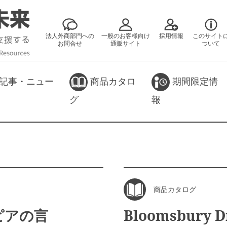
法人外商部門への
一般のお客様向け
採用情報
このサイト
お問合せ
通販サイト
ついて
記事・ニュー
商品カタロ
期間限定情
グ
報
商品カタログ
ピアの言
Bloomsbury D