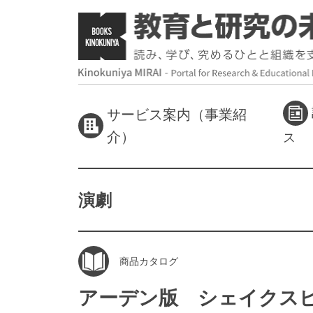
サービス案内（事業紹
介）
ス
演劇
商品カタログ
アーデン版 シェイクス