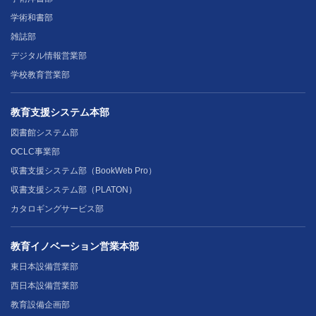
学術和書部
雑誌部
デジタル情報営業部
学校教育営業部
教育支援システム本部
図書館システム部
OCLC事業部
収書支援システム部（BookWeb Pro）
収書支援システム部（PLATON）
カタロギングサービス部
教育イノベーション営業本部
東日本設備営業部
西日本設備営業部
教育設備企画部