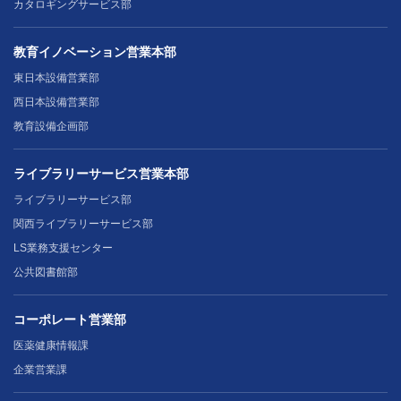
カタロギングサービス部
教育イノベーション営業本部
東日本設備営業部
西日本設備営業部
教育設備企画部
ライブラリーサービス営業本部
ライブラリーサービス部
関西ライブラリーサービス部
LS業務支援センター
公共図書館部
コーポレート営業部
医薬健康情報課
企業営業課