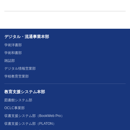
デジタル・流通事業本部
学術洋書部
学術和書部
雑誌部
デジタル情報営業部
学校教育営業部
教育支援システム本部
図書館システム部
OCLC事業部
収書支援システム部（BookWeb Pro）
収書支援システム部（PLATON）