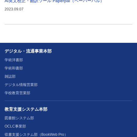
AI英文校正・翻訳ツール Paperpal（ペーパーパル）
2023.09.07
デジタル・流通事業本部
学術洋書部
学術和書部
雑誌部
デジタル情報営業部
学校教育営業部
教育支援システム本部
図書館システム部
OCLC事業部
収書支援システム部（BookWeb Pro）