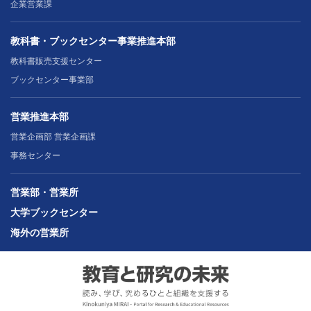
企業営業課
教科書・ブックセンター事業推進本部
教科書販売支援センター
ブックセンター事業部
営業推進本部
営業企画部 営業企画課
事務センター
営業部・営業所
大学ブックセンター
海外の営業所