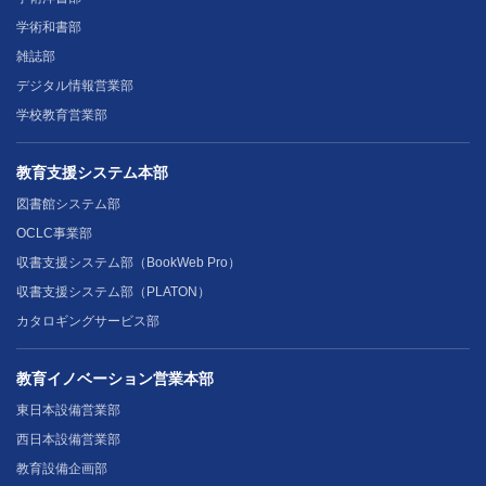
学術和書部
雑誌部
デジタル情報営業部
学校教育営業部
教育支援システム本部
図書館システム部
OCLC事業部
収書支援システム部（BookWeb Pro）
収書支援システム部（PLATON）
カタロギングサービス部
教育イノベーション営業本部
東日本設備営業部
西日本設備営業部
教育設備企画部