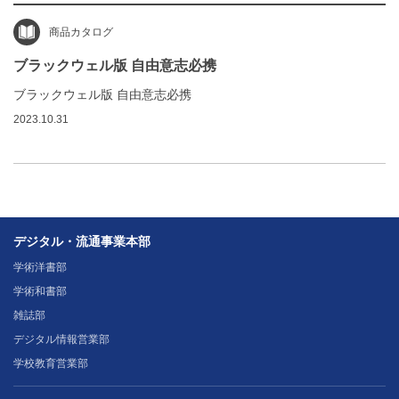
商品カタログ
ブラックウェル版 自由意志必携
ブラックウェル版 自由意志必携
2023.10.31
デジタル・流通事業本部
学術洋書部
学術和書部
雑誌部
デジタル情報営業部
学校教育営業部