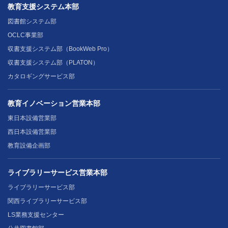
教育支援システム本部
図書館システム部
OCLC事業部
収書支援システム部（BookWeb Pro）
収書支援システム部（PLATON）
カタロギングサービス部
教育イノベーション営業本部
東日本設備営業部
西日本設備営業部
教育設備企画部
ライブラリーサービス営業本部
ライブラリーサービス部
関西ライブラリーサービス部
LS業務支援センター