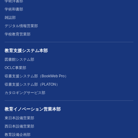
学術洋書部
学術和書部
雑誌部
デジタル情報営業部
学校教育営業部
教育支援システム本部
図書館システム部
OCLC事業部
収書支援システム部（BookWeb Pro）
収書支援システム部（PLATON）
カタロギングサービス部
教育イノベーション営業本部
東日本設備営業部
西日本設備営業部
教育設備企画部