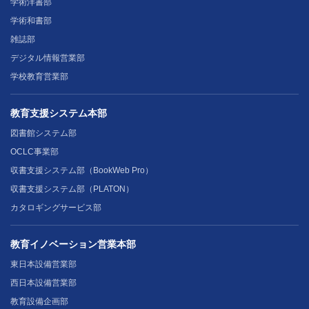
学術洋書部
学術和書部
雑誌部
デジタル情報営業部
学校教育営業部
教育支援システム本部
図書館システム部
OCLC事業部
収書支援システム部（BookWeb Pro）
収書支援システム部（PLATON）
カタロギングサービス部
教育イノベーション営業本部
東日本設備営業部
西日本設備営業部
教育設備企画部