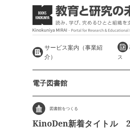
サービス案内（事業紹
介）
ス
電子図書館
図書館をつくる
KinoDen新着タイトル 2