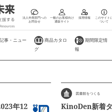
法人外商部門への
一般のお客様向け
採用情報
このサイト
お問合せ
通販サイト
ついて
記事・ニュー
商品カタロ
期間限定情
グ
報
図書館をつくる
023年12
KinoDen新着