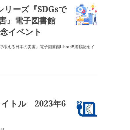
：シリーズ『SDGsで
害』電子図書館
載記念イベント
sで考える日本の災害』電子図書館LibrariE搭載記念イ
タイトル 2023年6
6月