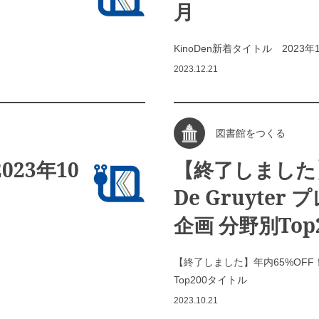
月
KinoDen新着タイトル 2023年
2023.12.21
図書館をつくる
023年10
【終了しました】
De Gruyter
企画 分野別To
【終了しました】年内65%OFF！D
Top200タイトル
2023.10.21