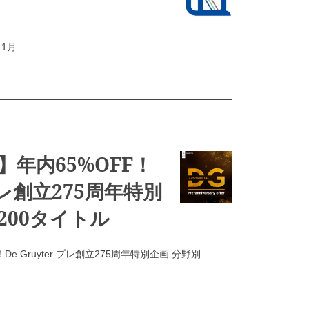
11月
年内65%OFF！
 プレ創立275周年特別
p200タイトル
e Gruyter プレ創立275周年特別企画 分野別