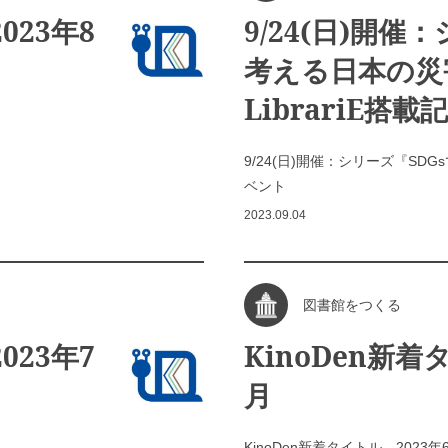
023年8
9/24(日)開催
考える日本の災
LibrariE搭
9/24(日)開催：シリーズ『SDG
ベント
2023.09.04
図書館をつくる
023年7
KinoDen新着
月
KinoDen新着タイトル 2023年