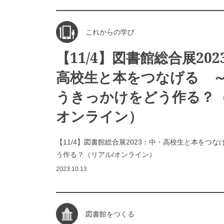
これからの学び
【11/4】図書館総合展20
高校生と本をつなげる 
うきっかけをどう作る？（
オンライン）
【11/4】図書館総合展2023：中・高校生と本をつ
う作る？（リアル/オンライン）
2023.10.13
図書館をつくる