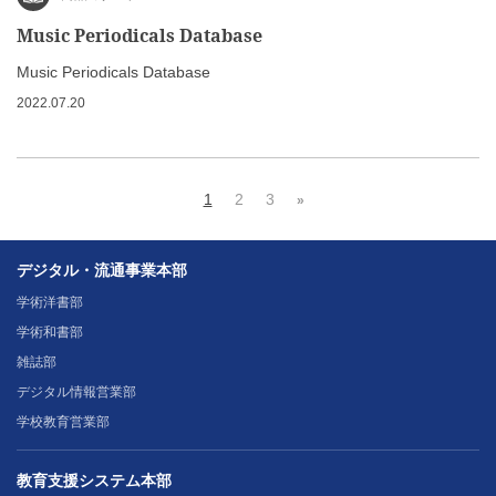
Music Periodicals Database
Music Periodicals Database
2022.07.20
1
2
3
»
デジタル・流通事業本部
学術洋書部
学術和書部
雑誌部
デジタル情報営業部
学校教育営業部
教育支援システム本部