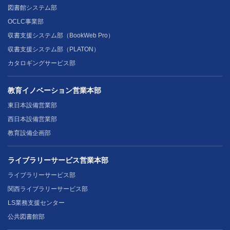
図書館システム部
OCLC事業部
収書支援システム部（BookWeb Pro）
収書支援システム部（PLATON）
カタロギングサービス部
教育イノベーション営業本部
東日本設備営業部
西日本設備営業部
教育設備企画部
ライブラリーサービス営業本部
ライブラリーサービス部
関西ライブラリーサービス部
LS業務支援センター
公共図書館部