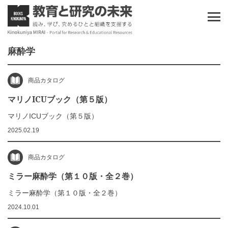
麻酔学
商品カタログ
マリノICUブック（第５版）
マリノICUブック（第５版）
2025.02.19
商品カタログ
ミラー麻酔学（第１０版・全２巻）
ミラー麻酔学（第１０版・全２巻）
2024.10.01