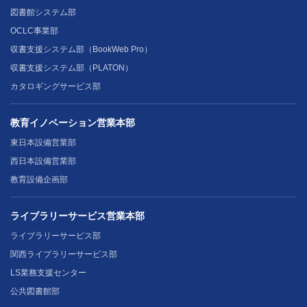
図書館システム部
OCLC事業部
収書支援システム部（BookWeb Pro）
収書支援システム部（PLATON）
カタロギングサービス部
教育イノベーション営業本部
東日本設備営業部
西日本設備営業部
教育設備企画部
ライブラリーサービス営業本部
ライブラリーサービス部
関西ライブラリーサービス部
LS業務支援センター
公共図書館部