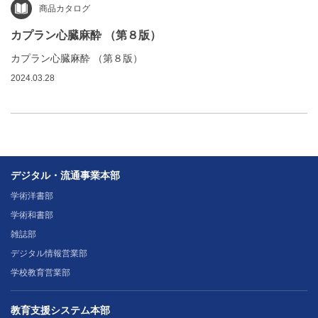
商品カタログ
カプラン心臓麻酔 （第８版）
カプラン心臓麻酔 （第８版）
2024.03.28
デジタル・流通事業本部
学術洋書部
学術和書部
雑誌部
デジタル情報営業部
学校教育営業部
教育支援システム本部