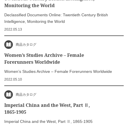
Monitoring the World
Declassified Documents Online: Twentieth Century British
Intelligence, Monitoring the World
2022.05.13
商品カタログ
Women’s Studies Archive – Female
Forerunners Worldwide
Women’s Studies Archive – Female Forerunners Worldwide
2022.05.10
商品カタログ
Imperial China and the West, Part Ⅱ,
1865-1905
Imperial China and the West, Part Ⅱ, 1865-1905