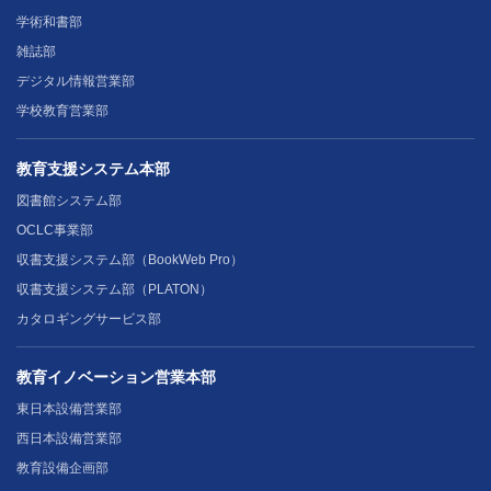
学術和書部
雑誌部
デジタル情報営業部
学校教育営業部
教育支援システム本部
図書館システム部
OCLC事業部
収書支援システム部（BookWeb Pro）
収書支援システム部（PLATON）
カタロギングサービス部
教育イノベーション営業本部
東日本設備営業部
西日本設備営業部
教育設備企画部