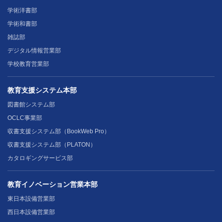
学術洋書部
学術和書部
雑誌部
デジタル情報営業部
学校教育営業部
教育支援システム本部
図書館システム部
OCLC事業部
収書支援システム部（BookWeb Pro）
収書支援システム部（PLATON）
カタロギングサービス部
教育イノベーション営業本部
東日本設備営業部
西日本設備営業部