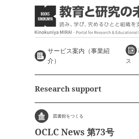
サービス案内（事業紹
介）
ス
Research support
図書館をつくる
OCLC News 第73号