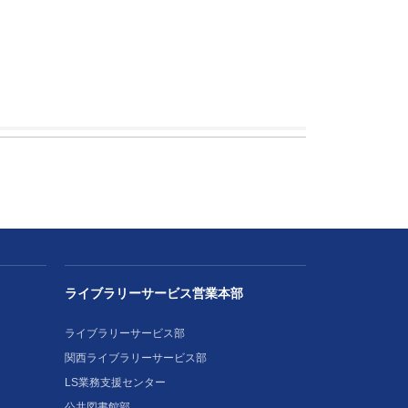
ライブラリーサービス営業本部
ライブラリーサービス部
関西ライブラリーサービス部
LS業務支援センター
公共図書館部