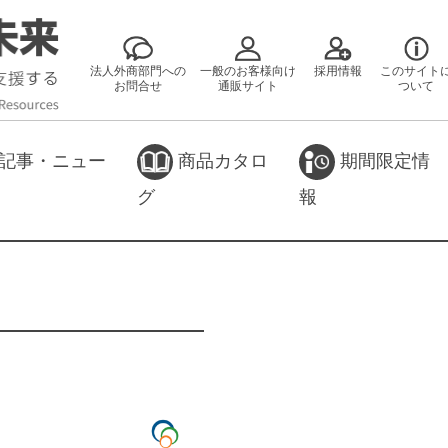
法人外商部門への
一般のお客様向け
採用情報
このサイト
お問合せ
通販サイト
ついて
記事・ニュー
商品カタロ
期間限定情
グ
報