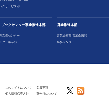
ングサービス部
・ブックセンター事業推進本部
営業推進本部
売支援センター
営業企画部 営業企画課
ンター事業部
事務センター
このサイトについて
免責事項
個人情報保護方針
著作権について