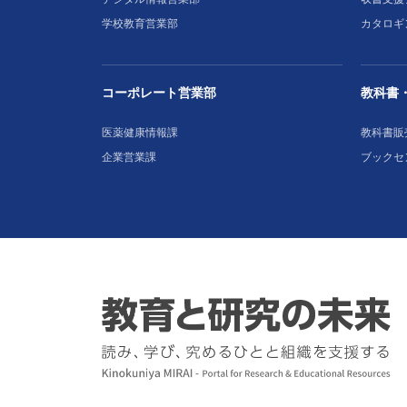
学校教育営業部
カタロギ
コーポレート営業部
教科書
医薬健康情報課
教科書販
企業営業課
ブックセ