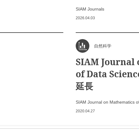
SIAM Journals
2026.04.03
自然科学
SIAM Journal
of Data Sci
延長
SIAM Journal on Mathemati
2020.04.27