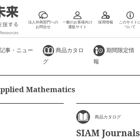
法人外商部門への
一般のお客様向け
採用情報
このサイト
お問合せ
通販サイト
ついて
記事・ニュー
商品カタロ
期間限定情
グ
報
 Applied Mathematics
商品カタログ
SIAM Journals