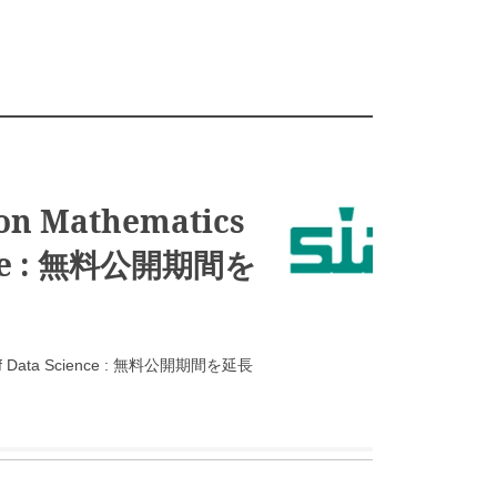
 on Mathematics
ence : 無料公開期間を
cs of Data Science : 無料公開期間を延長