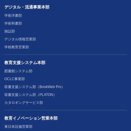
デジタル・流通事業本部
学術洋書部
学術和書部
雑誌部
デジタル情報営業部
学校教育営業部
教育支援システム本部
図書館システム部
OCLC事業部
収書支援システム部（BookWeb Pro）
収書支援システム部（PLATON）
カタロギングサービス部
教育イノベーション営業本部
東日本設備営業部