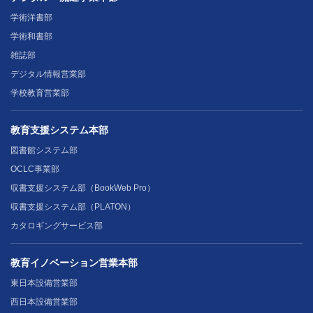
学術洋書部
学術和書部
雑誌部
デジタル情報営業部
学校教育営業部
教育支援システム本部
図書館システム部
OCLC事業部
収書支援システム部（BookWeb Pro）
収書支援システム部（PLATON）
カタロギングサービス部
教育イノベーション営業本部
東日本設備営業部
西日本設備営業部