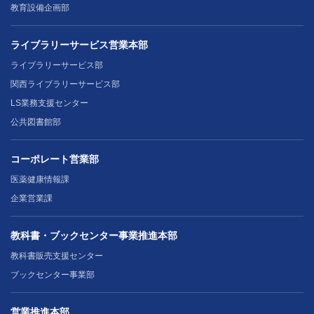
教育設備企画部
ライブラリーサービス営業本部
ライブラリーサービス部
関西ライブラリーサービス部
LS業務支援センター
公共図書館部
コーポレート営業部
医薬健康情報課
企業営業課
教科書・ブックセンター事業推進本部
教科書販売支援センター
ブックセンター事業部
営業推進本部