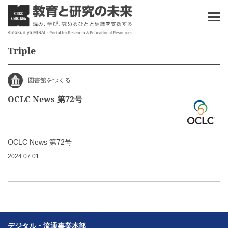
Triple
図書館をつくる
OCLC News 第72号
OCLC News 第72号
2024.07.01
デジタル・流通事業本部