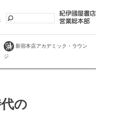
に
新宿本店アカデミック・ラウン
ジ
時代の