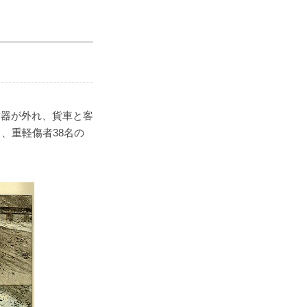
結器が外れ、貨車と客
、重軽傷者38名の