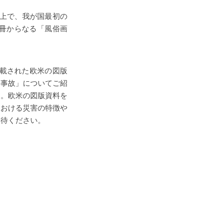
s上で、我が国最初の
8冊からなる「風俗画
搭載された欧米の図版
・事故」についてご紹
す。欧米の図版資料を
における災害の特徴や
期待ください。