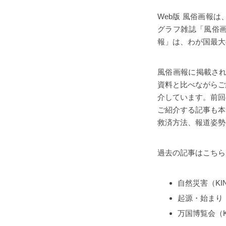
Web版 風俗画報
グラフ雑誌「風俗画
報」は、わが国最大
風俗画報に掲載され
資料と比べながらご
介しています。前回
ご紹介する記事も本
救済方法、報道姿勢
過去の記事はこちら
自然災害（KIN
起源・始まり（K
万国博覧会（KI