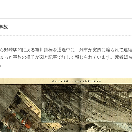
事故
ら野崎駅間にある箒川鉄橋を通過中に、列車が突風に煽られて連
まった事故の様子が図と記事で詳しく報じられています。死者19名
。