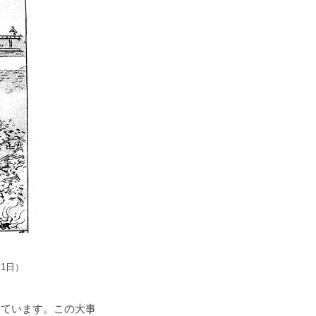
1日）
っています。この大事