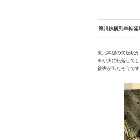
箒川鉄橋列車転落
東北本線の矢板駅か
車が川に転落してし
被害が出たそうです