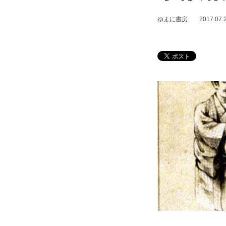
ゆまに書房
2017.07.