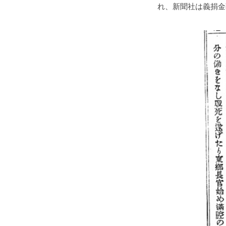
れ、新聞社は義捐金