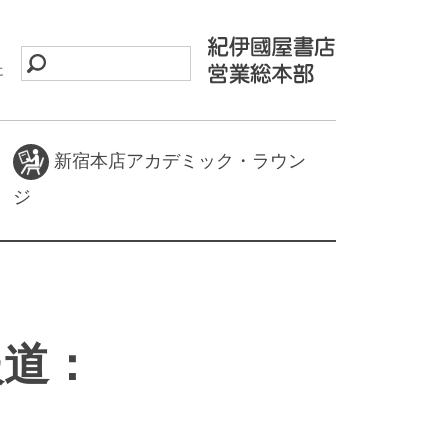
に
新宿本店アカデミック・ラウン
ジ
報道：