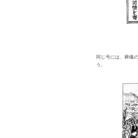
同じ号には、葬儀
う。