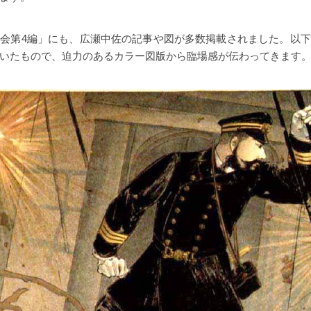
会第4編」にも、広瀬中佐の記事や図が多数掲載されました。以
いたもので、迫力のあるカラー図版から臨場感が伝わってきます