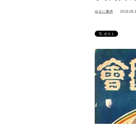
ゆまに書房
2018.06.