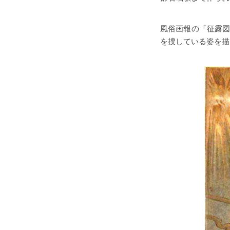
風俗画報の「征露図
を捜している姿を描