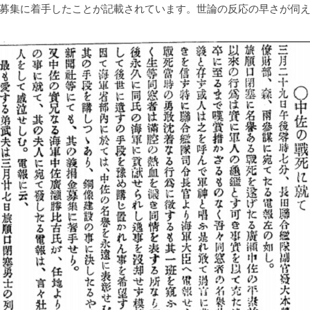
募集に着手したことが記載されています。世論の反応の早さが伺