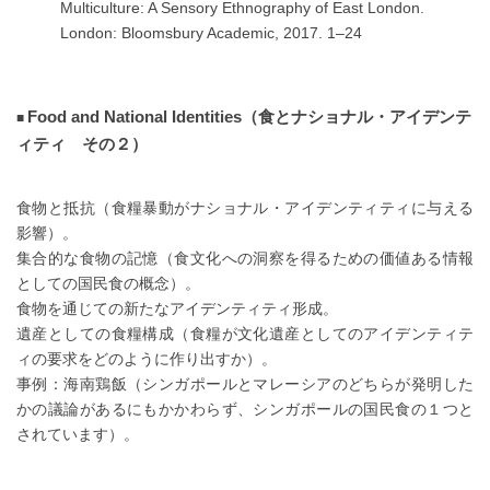
Multiculture: A Sensory Ethnography of East London.
London: Bloomsbury Academic, 2017. 1–24
Food and National Identities（食とナショナル・アイデンテ
ィティ その２）
食物と抵抗（食糧暴動がナショナル・アイデンティティに与える
影響）。
集合的な食物の記憶（食文化への洞察を得るための価値ある情報
としての国民食の概念）。
食物を通じての新たなアイデンティティ形成。
遺産としての食糧構成（食糧が文化遺産としてのアイデンティテ
ィの要求をどのように作り出すか）。
事例：海南鶏飯（シンガポールとマレーシアのどちらが発明した
かの議論があるにもかかわらず、シンガポールの国民食の１つと
されています）。