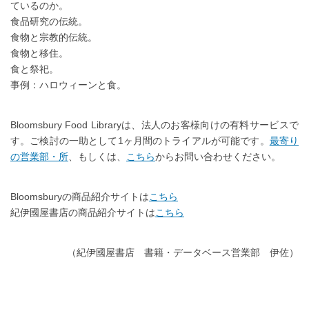
ているのか。
食品研究の伝統。
食物と宗教的伝統。
食物と移住。
食と祭祀。
事例：ハロウィーンと食。
Bloomsbury Food Libraryは、法人のお客様向けの有料サービスで
す。ご検討の一助として1ヶ月間のトライアルが可能です。
最寄り
の営業部・所
、もしくは、
こちら
からお問い合わせください。
Bloomsburyの商品紹介サイトは
こちら
紀伊國屋書店の商品紹介サイトは
こちら
（紀伊國屋書店 書籍・データベース営業部 伊佐）