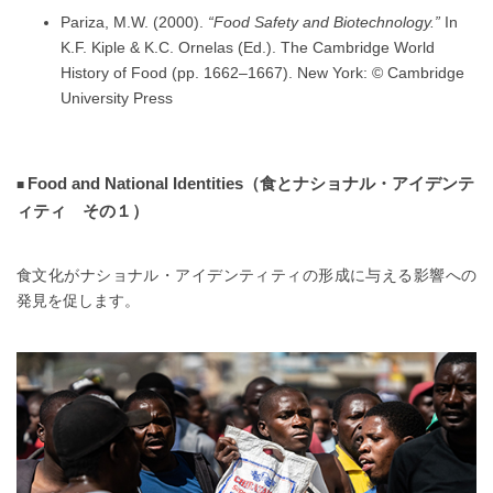
Pariza, M.W. (2000).
“Food Safety and Biotechnology.”
In
K.F. Kiple & K.C. Ornelas (Ed.). The Cambridge World
History of Food (pp. 1662–1667). New York: © Cambridge
University Press
Food and National Identities（食とナショナル・アイデンテ
ィティ その１）
食文化がナショナル・アイデンティティの形成に与える影響への
発見を促します。