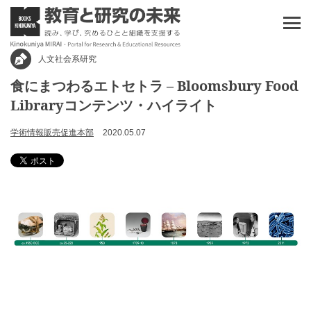
人文社会系研究
食にまつわるエトセトラ – Bloomsbury Food
Libraryコンテンツ・ハイライト
学術情報販売促進本部
2020.05.07