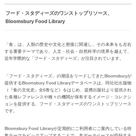
フード・スタディーズのワンストップリソース、
Bloomsbury Food Library
「食」は、人類の歴史や文化と密接に関連し、その未来をも左右
する重要テーマであり、人文・社会・自然科学の境界を越えて、
近年学際的な「フード・スタディーズ」が注目されています。
「フード・スタディーズ」の潮流をリードしてきたBloomsburyが
提供するBloomsbury Food Libraryデータベースは、同社社出版物
（『食の文化史』全6巻など）をはじめ、提携出版社より提供され
た各種レファレンスや種々の機関が保有するイメージ・コレクシ
ョンを提供する、フード・スタディーズのワンストップリソース
です。
Bloomsbury Food Libraryが定期的にご利用者にご案内している特
集テーマをピックアップすることで、本データベースが収録する