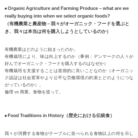
Organic Agriculture and Farming Produce – what are we
really buying into when we select organic foods?
（有機農業と農産物－我々がオーガニック・フードを選ぶと
き、我々は本当は何を購入しようとしているのか）
有機農業はどのように始まったのか。
有機栽培により、味は向上するのか（事例：デンマークの人々が
好んでオーガニック・フードを購入するのはなぜか）
有機栽培を支援することは道徳的に良いことなのか（オーガニッ
ク認証は社会変革やより公平な労働環境の約束とどのようにつな
がっているのか）。
倫理 vs 商業。食物を巡って。
Food Traditions in History（歴史における伝統食）
我々が消費する食物がテーブルに並べられる食物以上の何を示し