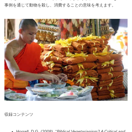
事例を通じて動物を殺し、消費することの意味を考えます。
収録コンテンツ
Horrell, D.G. (2008). “
Biblical Vegetarianism? A Critical and