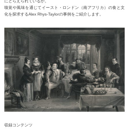
にとらえられているか。
嗅覚や風味を通じてイースト・ロンドン（南アフリカ）の食と文
化を探求するAlex Rhys-Taylorの事例をご紹介します。
収録コンテンツ