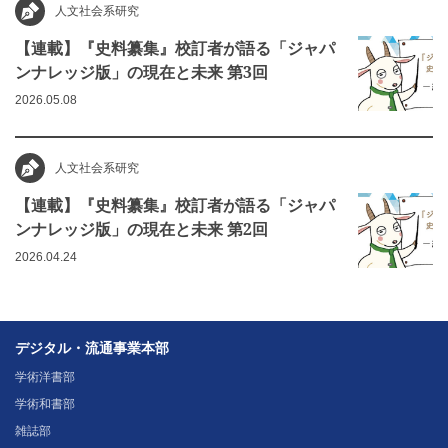
人文社会系研究
【連載】『史料纂集』校訂者が語る「ジャパ
ンナレッジ版」の現在と未来 第3回
2026.05.08
人文社会系研究
【連載】『史料纂集』校訂者が語る「ジャパ
ンナレッジ版」の現在と未来 第2回
2026.04.24
デジタル・流通事業本部
学術洋書部
学術和書部
雑誌部