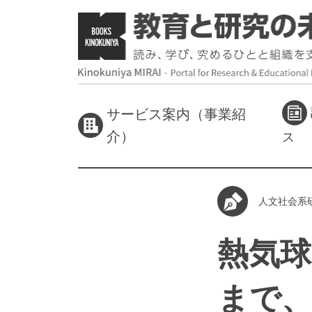
サービス案内（事業紹
介）
ス
人文社会系
熱気球
まで