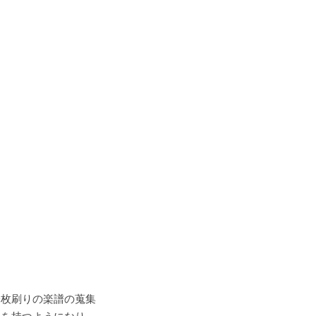
一枚刷りの楽譜の蒐集