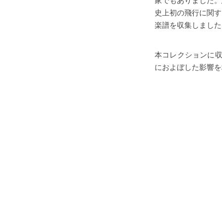
家でもありました。
史上初の飛行に関す
楽譜を収集しました
本コレクションに収
におよぼした影響を