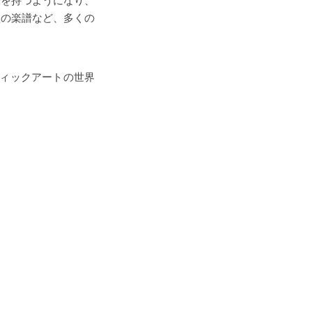
味を持つようになり、
歌の楽譜など、多くの
フィックアートの世界