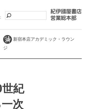
に
新宿本店アカデミック・ラウン
ジ
0世紀
る一次