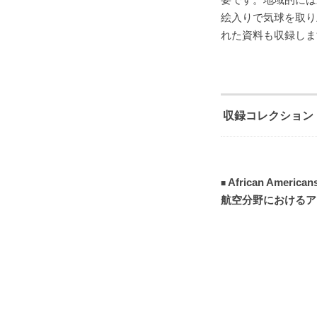
絵入りで気球を取り
れた資料も収録しま
収録コレクション
African Americans
航空分野におけるア