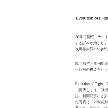
Evolution of Flig
20世紀初頭、ライ
する試みが始まりま
次世界大戦への参戦
民間航空と軍用航空
へ巨額の投資を行っ
Evolution of
ご提供します。飛
誌、新聞記事など多
た写真は、20世紀
要です。地域的には