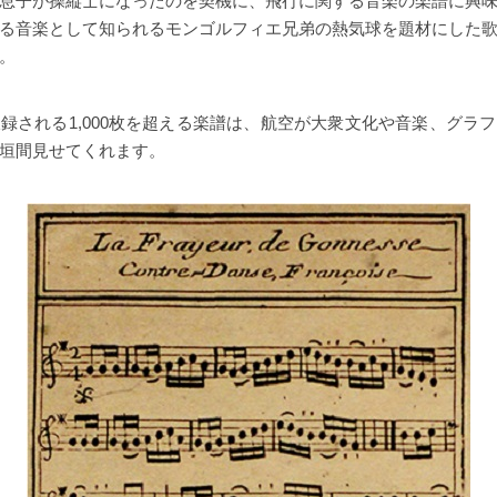
息子が操縦士になったのを契機に、飛行に関する音楽の楽譜に興
る音楽として知られるモンゴルフィエ兄弟の熱気球を題材にした
。
録される1,000枚を超える楽譜は、航空が大衆文化や音楽、グラ
垣間見せてくれます。