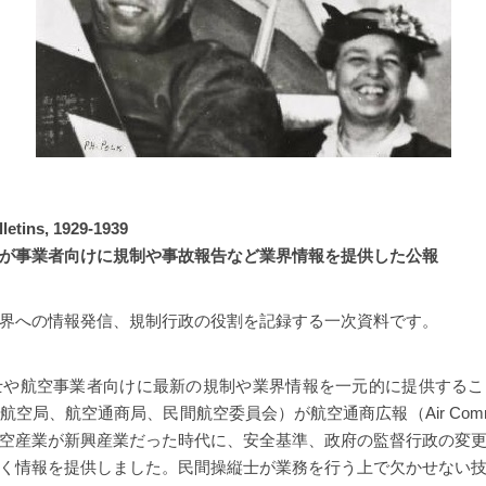
etins, 1929-1939
が事業者向けに規制や事故報告など業界情報を提供した公報
界への情報発信、規制行政の役割を記録する一次資料です。
縦士や航空事業者向けに最新の規制や業界情報を一元的に提供する
局、航空通商局、民間航空委員会）が航空通商広報（Air Commerce
空産業が新興産業だった時代に、安全基準、政府の監督行政の変
く情報を提供しました。民間操縦士が業務を行う上で欠かせない