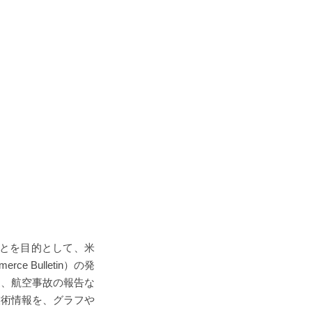
ことを目的として、米
 Bulletin）の発
更、航空事故の報告な
技術情報を、グラフや