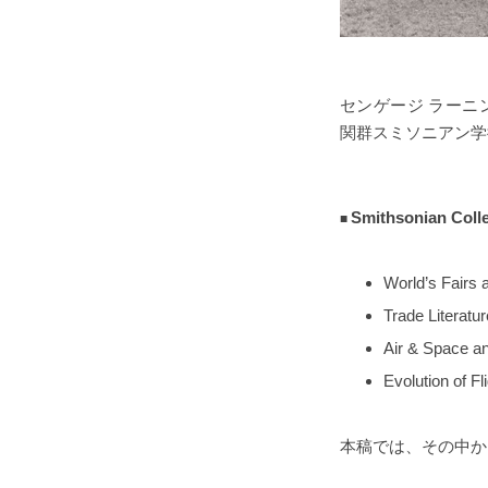
センゲージ ラーニン
関群スミソニアン学
Smithsonian C
World’s Fairs 
Trade Literatu
Air & Space a
Evolution of Fl
本稿では、その中か