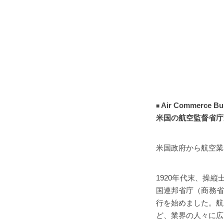
Air Commerce Bull
米国の航空監督省庁
米国政府から航空業
1920年代末、操
国連邦省庁（商務省航空
行を始めました。航
ど、業界の人々に広