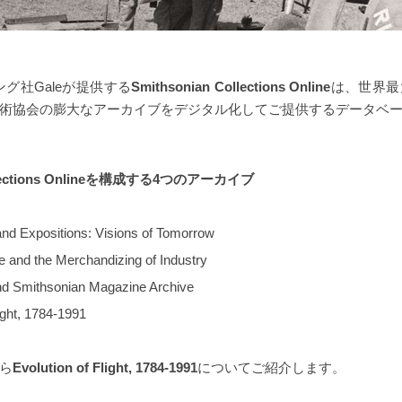
グ社Galeが提供する
Smithsonian Collections Online
は、世界最
術協会の膨大なアーカイブをデジタル化してご提供するデータベ
ollections Onlineを構成する4つのアーカイブ
and Expositions: Visions of Tomorrow
re and the Merchandizing of Industry
nd Smithsonian Magazine Archive
ight, 1784-1991
ら
Evolution of Flight, 1784-1991
についてご紹介します。