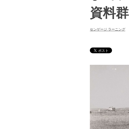
資料群
センゲージ ラーニング