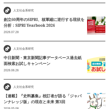
人文社会系研究
創立60周年のSIPRI、核軍縮に逆行する現状を
分析：SIPRI Yearbook 2026
2026.07.28
人文社会系研究
中日新聞・東京新聞記事データベース過去紙
面検索お試しキャンペーン
2026.06.26
人文社会系研究
【連載】『史料纂集』校訂者が語る「ジャパ
ンナレッジ版」の現在と未来 第3回
2026.05.08