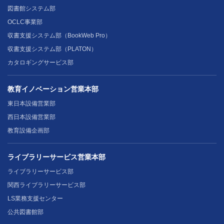
図書館システム部
OCLC事業部
収書支援システム部（BookWeb Pro）
収書支援システム部（PLATON）
カタロギングサービス部
教育イノベーション営業本部
東日本設備営業部
西日本設備営業部
教育設備企画部
ライブラリーサービス営業本部
ライブラリーサービス部
関西ライブラリーサービス部
LS業務支援センター
公共図書館部