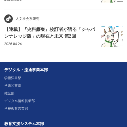
人文社会系研究
【連載】『史料纂集』校訂者が語る「ジャパ
ンナレッジ版」の現在と未来 第2回
2026.04.24
デジタル・流通事業本部
学術洋書部
学術和書部
雑誌部
デジタル情報営業部
学校教育営業部
教育支援システム本部