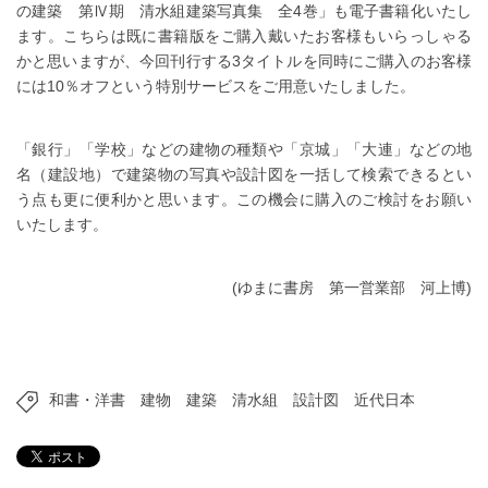
の建築 第Ⅳ期 清水組建築写真集 全4巻」も電子書籍化いたし
ます。こちらは既に書籍版をご購入戴いたお客様もいらっしゃる
かと思いますが、今回刊行する3タイトルを同時にご購入のお客様
には10％オフという特別サービスをご用意いたしました。
「銀行」「学校」などの建物の種類や「京城」「大連」などの地
名（建設地）で建築物の写真や設計図を一括して検索できるとい
う点も更に便利かと思います。この機会に購入のご検討をお願い
いたします。
(ゆまに書房 第一営業部 河上博)
和書・洋書
建物
建築
清水組
設計図
近代日本