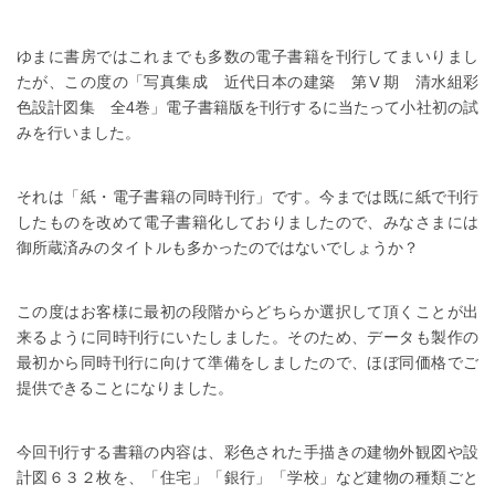
ゆまに書房ではこれまでも多数の電子書籍を刊行してまいりまし
たが、この度の「写真集成 近代日本の建築 第Ⅴ期 清水組彩
色設計図集 全4巻」電子書籍版を刊行するに当たって小社初の試
みを行いました。
それは「紙・電子書籍の同時刊行」です。今までは既に紙で刊行
したものを改めて電子書籍化しておりましたので、みなさまには
御所蔵済みのタイトルも多かったのではないでしょうか？
この度はお客様に最初の段階からどちらか選択して頂くことが出
来るように同時刊行にいたしました。そのため、データも製作の
最初から同時刊行に向けて準備をしましたので、ほぼ同価格でご
提供できることになりました。
今回刊行する書籍の内容は、彩色された手描きの建物外観図や設
計図６３２枚を、「住宅」「銀行」「学校」など建物の種類ごと