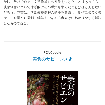
かし、学校で作文（文章作成）の授業を受けたことはあっても、
映像制作について体系的にその手法を学んだことはほとんどない
だろう。本書は、学部教養課程の講座を意識し、制作に必要な知
識――企画から撮影、編集までを初心者向けにわかりやすく解説
したものである。
PEAK books
美食のサピエンス史