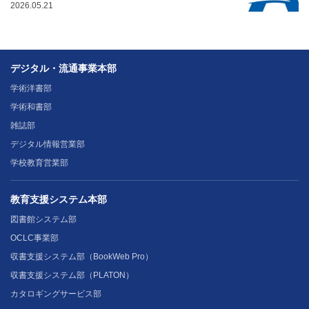
2026.05.21
デジタル・流通事業本部
学術洋書部
学術和書部
雑誌部
デジタル情報営業部
学校教育営業部
教育支援システム本部
図書館システム部
OCLC事業部
収書支援システム部（BookWeb Pro）
収書支援システム部（PLATON）
カタロギングサービス部