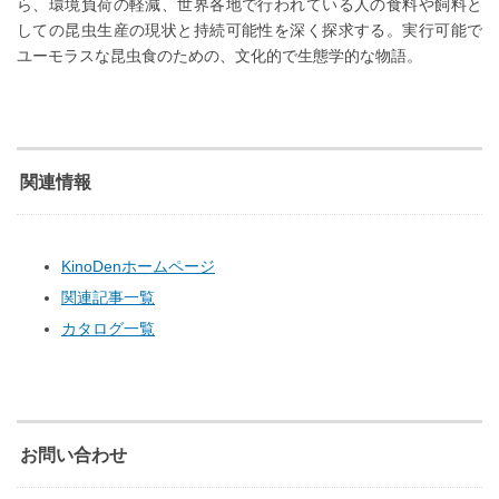
ら、環境負荷の軽減、世界各地で行われている人の食料や飼料と
しての昆虫生産の現状と持続可能性を深く探求する。実行可能で
ユーモラスな昆虫食のための、文化的で生態学的な物語。
関連情報
KinoDenホームページ
関連記事一覧
カタログ一覧
お問い合わせ