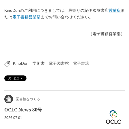
KinoDenのご利用につきましては、最寄りの紀伊國屋書店
営業所
ま
たは
電子書籍営業部
までお問い合わせください。
（電子書籍営業部）
KinoDen
学術書
電子図書館
電子書籍
図書館をつくる
OCLC News 80号
2026.07.01