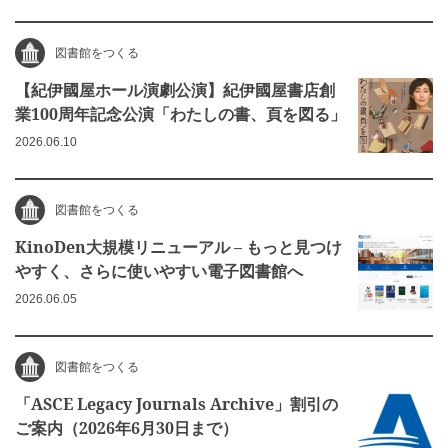
図書館をつくる
【紀伊國屋ホール演劇公演】紀伊國屋書店創
業100周年記念公演「わたしの書、頁を図る」
2026.06.10
図書館をつくる
KinoDen大規模リニューアル – もっと見つけ
やすく、さらに使いやすい電子図書館へ
2026.06.05
図書館をつくる
「ASCE Legacy Journals Archive」割引の
ご案内（2026年6月30日まで）