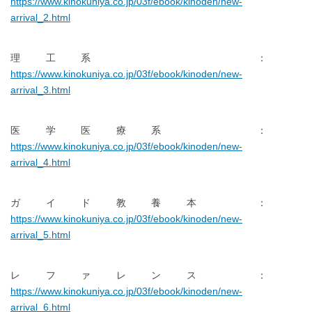
https://www.kinokuniya.co.jp/03f/ebook/kinoden/new-
arrival_2.html
理工系 ：
https://www.kinokuniya.co.jp/03f/ebook/kinoden/new-
arrival_3.html
医学医療系 ：
https://www.kinokuniya.co.jp/03f/ebook/kinoden/new-
arrival_4.html
ガイド教養本 ：
https://www.kinokuniya.co.jp/03f/ebook/kinoden/new-
arrival_5.html
レファレンス ：
https://www.kinokuniya.co.jp/03f/ebook/kinoden/new-
arrival_6.html