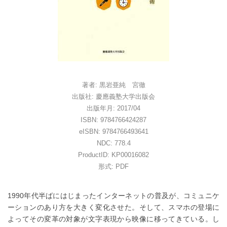
著者: 黒岩亜純 宮徹
出版社: 慶應義塾大学出版会
出版年月: 2017/04
ISBN: 9784766424287
eISBN: 9784766493641
NDC: 778.4
ProductID: KP00016082
形式: PDF
1990年代半ばにはじまったインターネットの普及が、コミュニケ
ーションのあり方を大きく変化させた。そして、スマホの登場に
よってその変革の対象が文字表現から映像に移ってきている。し