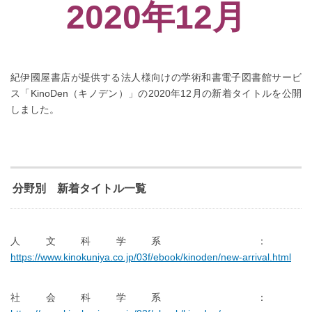
2020年12月
紀伊國屋書店が提供する法人様向けの学術和書電子図書館サービ
ス「KinoDen（キノデン）」の2020年12月の新着タイトルを公開
しました。
分野別 新着タイトル一覧
人文科学系 ：
https://www.kinokuniya.co.jp/03f/ebook/kinoden/new-arrival.html
社会科学系 ：