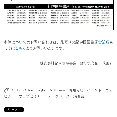
本件についてのお問い合わせは、最寄りの紀伊國屋書店
営業所
も
しくは
こちら
までお願いいたします。
（株式会社紀伊國屋書店 雑誌営業部 花田）
OED
Oxford English Dictionary
お知らせ
イベント
ウェ
ビナー
ウェブセミナー
データベース
講習会