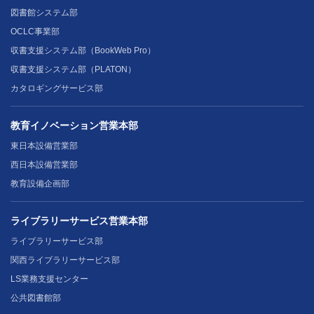
図書館システム部
OCLC事業部
収書支援システム部（BookWeb Pro）
収書支援システム部（PLATON）
カタロギングサービス部
教育イノベーション営業本部
東日本設備営業部
西日本設備営業部
教育設備企画部
ライブラリーサービス営業本部
ライブラリーサービス部
関西ライブラリーサービス部
LS業務支援センター
公共図書館部