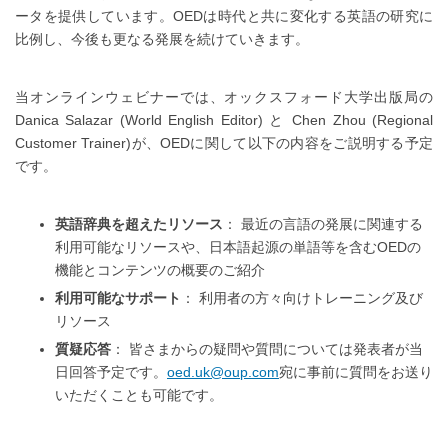
ータを提供しています。OEDは時代と共に変化する英語の研究に
比例し、今後も更なる発展を続けていきます。
当オンラインウェビナーでは、オックスフォード大学出版局の
Danica Salazar (World English Editor) と Chen Zhou (Regional
Customer Trainer)が、OEDに関して以下の内容をご説明する予定
です。
英語辞典を超えたリソース
： 最近の言語の発展に関連する
利用可能なリソースや、日本語起源の単語等を含むOEDの
機能とコンテンツの概要のご紹介
利用可能なサポート
： 利用者の方々向けトレーニング及び
リソース
質疑応答
： 皆さまからの疑問や質問については発表者が当
日回答予定です。
oed.uk@oup.com
宛に事前に質問をお送り
いただくことも可能です。