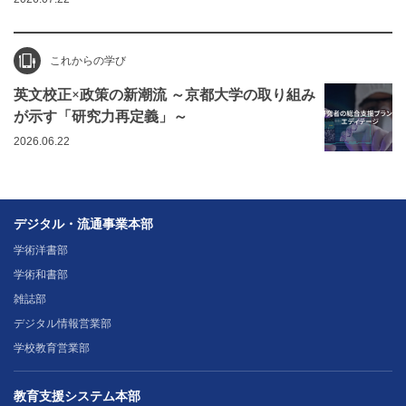
これからの学び
英文校正×政策の新潮流 ～京都大学の取り組み
が示す「研究力再定義」～
2026.06.22
デジタル・流通事業本部
学術洋書部
学術和書部
雑誌部
デジタル情報営業部
学校教育営業部
教育支援システム本部