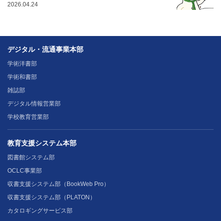
2026.04.24
デジタル・流通事業本部
学術洋書部
学術和書部
雑誌部
デジタル情報営業部
学校教育営業部
教育支援システム本部
図書館システム部
OCLC事業部
収書支援システム部（BookWeb Pro）
収書支援システム部（PLATON）
カタロギングサービス部