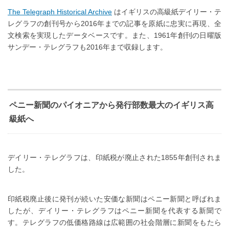
The Telegraph Historical Archive
はイギリスの高級紙デイリー・テ
レグラフの創刊号から2016年までの記事を原紙に忠実に再現、全
文検索を実現したデータベースです。また、1961年創刊の日曜版
サンデー・テレグラフも2016年まで収録します。
ペニー新聞のパイオニアから発行部数最大のイギリス高
級紙へ
デイリー・テレグラフは、印紙税が廃止された1855年創刊されま
した。
印紙税廃止後に発刊が続いた安価な新聞はペニー新聞と呼ばれま
したが、デイリー・テレグラフはペニー新聞を代表する新聞で
す。テレグラフの低価格路線は広範囲の社会階層に新聞をもたら