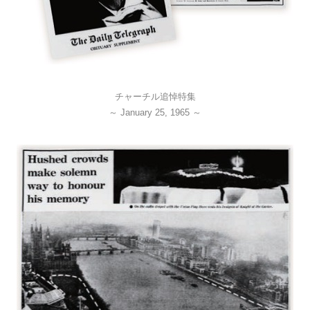
チャーチル追悼特集
～ January 25, 1965 ～