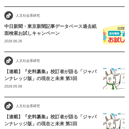
人文社会系研究
中日新聞・東京新聞記事データベース過去紙
面検索お試しキャンペーン
2026.06.26
人文社会系研究
【連載】『史料纂集』校訂者が語る「ジャパ
ンナレッジ版」の現在と未来 第3回
2026.05.08
人文社会系研究
【連載】『史料纂集』校訂者が語る「ジャパ
ンナレッジ版」の現在と未来 第2回