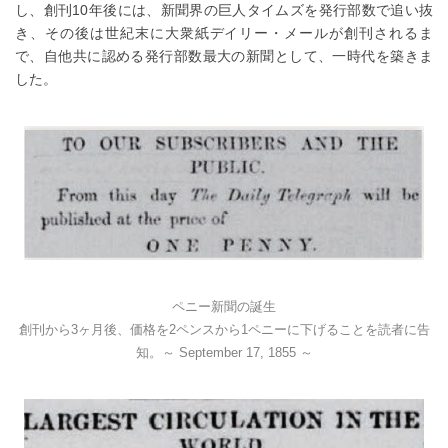
し、創刊10年後には、新聞界の巨人タイムズを発行部数で追い抜
き、その後は世紀末に大衆紙デイリー・メールが創刊されるま
で、自他共に認める発行部数最大の新聞として、一時代を築きま
した。
ペニー新聞の誕生
創刊から3ヶ月後、価格を2ペンスから1ペニーに下げることを読者に告
知。～ September 17, 1855 ～