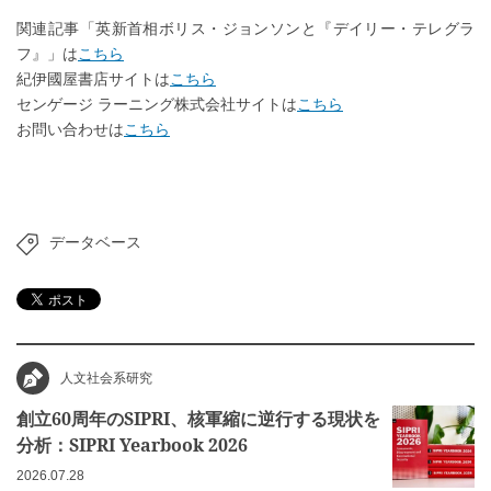
関連記事「英新首相ボリス・ジョンソンと『デイリー・テレグラ
フ』」は
こちら
紀伊國屋書店サイトは
こちら
センゲージ ラーニング株式会社サイトは
こちら
お問い合わせは
こちら
データベース
人文社会系研究
創立60周年のSIPRI、核軍縮に逆行する現状を
分析：SIPRI Yearbook 2026
2026.07.28