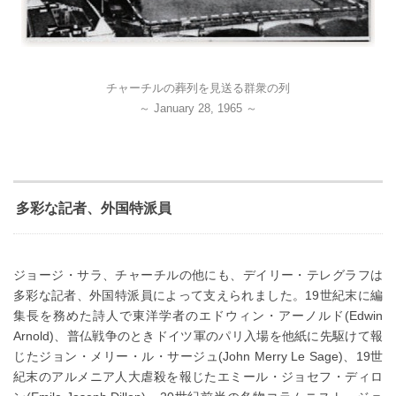
チャーチルの葬列を見送る群衆の列
～ January 28, 1965 ～
多彩な記者、外国特派員
ジョージ・サラ、チャーチルの他にも、デイリー・テレグラフは
多彩な記者、外国特派員によって支えられました。19世紀末に編
集長を務めた詩人で東洋学者のエドウィン・アーノルド(Edwin
Arnold)、普仏戦争のときドイツ軍のパリ入場を他紙に先駆けて報
じたジョン・メリー・ル・サージュ(John Merry Le Sage)、19世
紀末のアルメニア人大虐殺を報じたエミール・ジョセフ・ディロ