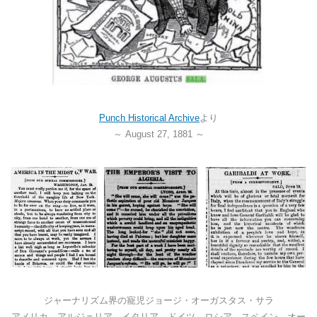
Punch Historical Archive
より
～ August 27, 1881 ～
ジャーナリズム界の寵児ジョージ・オーガスタス・サラ
アメリカ、アルジェリア、イタリア、ドイツ、ロシア、スペイン、オー