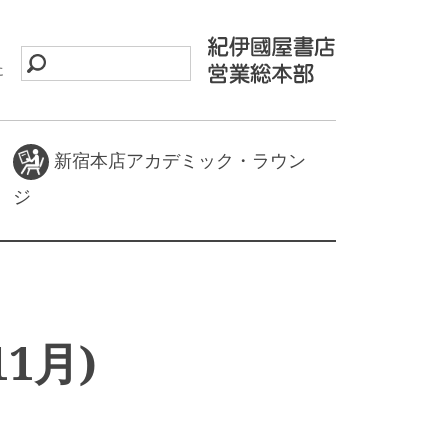
に
新宿本店アカデミック・ラウン
ジ
1月)