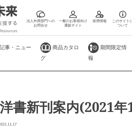
法人外商部門への
一般のお客様向け
採用情報
このサイト
お問合せ
通販サイト
ついて
記事・ニュー
商品カタロ
期間限定情
グ
報
洋書新刊案内(2021年1
2021.11.17