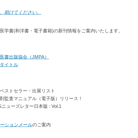
、助けてください。
医学書(和洋書・電子書籍)の新刊情報をご案内いたします。
医書出版協会（JMPA）
タイトル
ベストセラー・出展リスト
剤監査マニュアル（電子版）リリース！
ニューズレター日本版 : Vol.1
プロモーションメール
のご案内