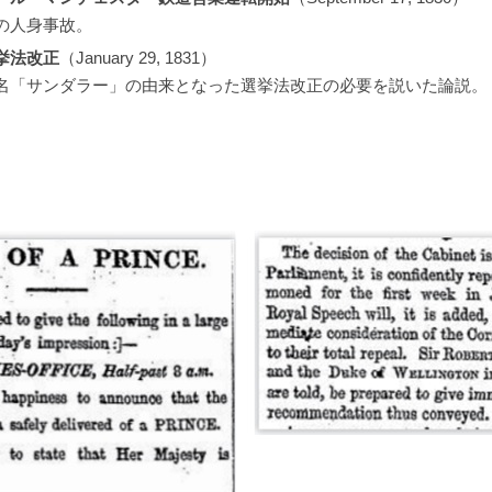
の人身事故。
挙法改正
（January 29, 1831）
名「サンダラー」の由来となった選挙法改正の必要を説いた論説。