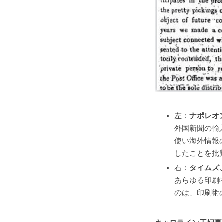
左：
ナポレオ
外国新聞の輸
使い海外情報
したことを批
右：
タイムズ
あらゆる印刷
のは、印刷術