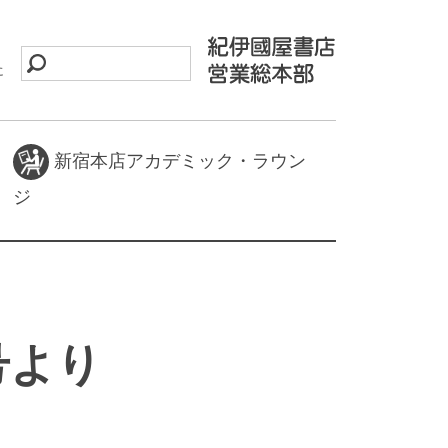
に
新宿本店アカデミック・ラウン
ジ
号より
e