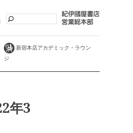
に
新宿本店アカデミック・ラウン
ジ
2年3