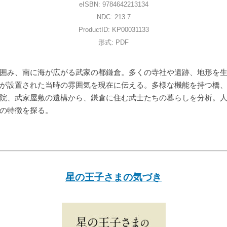
eISBN: 9784642213134
NDC: 213.7
ProductID: KP00031133
形式: PDF
囲み、南に海が広がる武家の都鎌倉。多くの寺社や遺跡、地形を
が設置された当時の雰囲気を現在に伝える。多様な機能を持つ橋
院、武家屋敷の遺構から、鎌倉に住む武士たちの暮らしを分析。
の特徴を探る。
星の王子さまの気づき