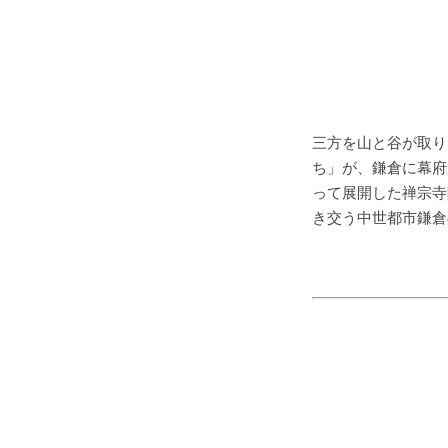
三方を山と谷が取り
ち」が、鎌倉に幕府
って展開した禅宗寺
き交う中世都市鎌倉