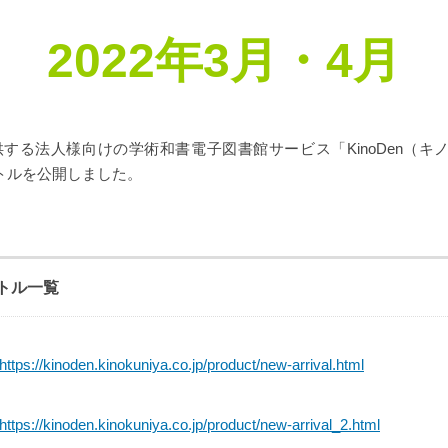
2022年3
月・4
月
する法人様向けの学術和書電子図書館サービス「KinoDen（キノデ
トルを公開しました。
トル一覧
https://kinoden.kinokuniya.co.jp/product/new-arrival.html
https://kinoden.kinokuniya.co.jp/product/new-arrival_2.html