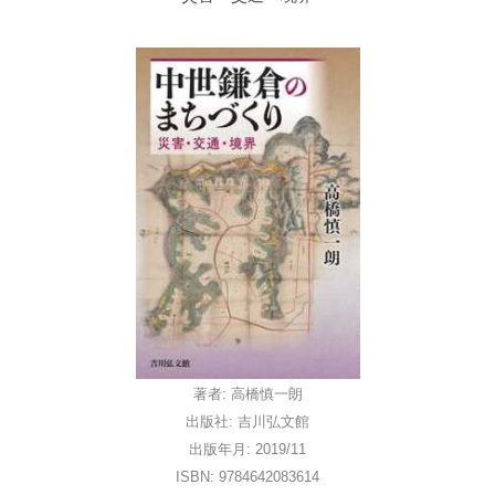
著者: 高橋慎一朗
出版社: 吉川弘文館
出版年月: 2019/11
ISBN: 9784642083614