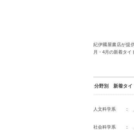
紀伊國屋書店が提供
月・4月の新着タイ
分野別 新着タイ
人文科学系 ：
社会科学系 ：