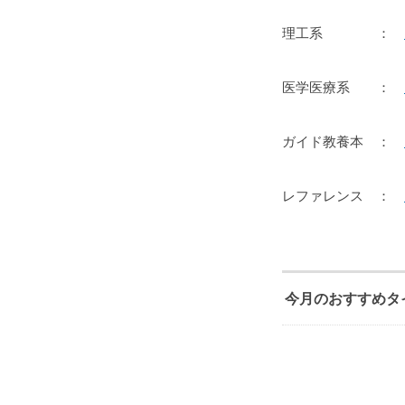
理工系 ：
医学医療系 ：
ガイド教養本 ：
レファレンス ：
今月のおすすめタ