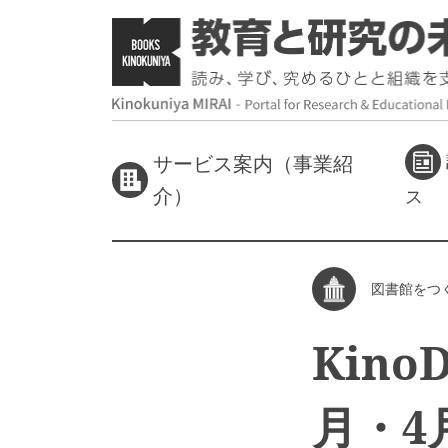
サービス案内（事業紹
介）
ス
図書館をつ
Kin
月・4