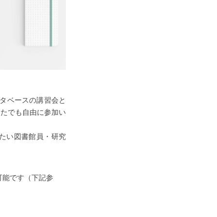
のデータベースの講習会と
なたでも自由に参加い
したい図書館員・研究
加可能です（下記参