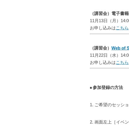
（講習会）電子書
11月13日（月）14:
お申し込みは
こちら
（講習会）
Web of 
11月22日（水）14:
お申し込みは
こちら
参加登録の方法
1.
ご希望のセッショ
2. 画面左上［イ