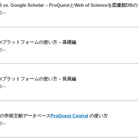
. Google Scholar – ProQuestとWeb of Scienceを図書館D
00～
stプラットフォームの使い方 – 基礎編
00～
stプラットフォームの使い方 – 発展編
00～
の学術文献データベース
ProQuest Central
の使い方
00～