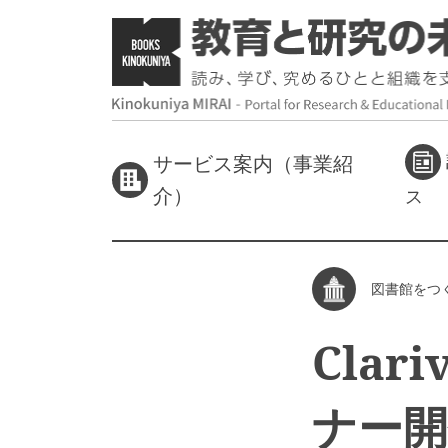
サービス案内（事業紹
介）
ス
図書館をつ
Cla
ナー開