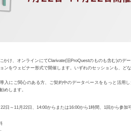
日にかけ、オンラインにてClarivate(旧ProQuestのものも含む)
ョンをウェビナー形式で開催します。いずれのセッションも、ど
商品の新規導入にご関心のある方、ご契約中のデータベースをもっと活用
勧めします。
22日～11月22日、14:00からまたは16:00から1時間、1回から参
料