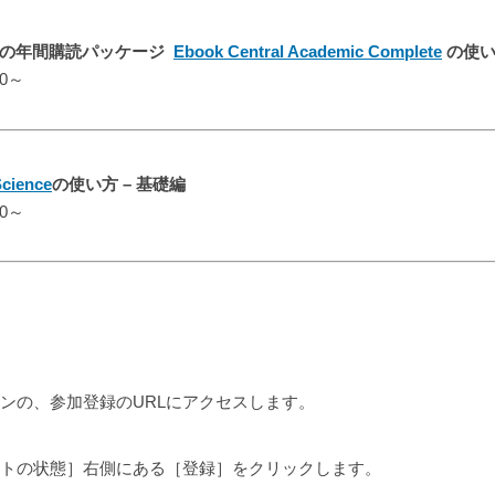
籍の年間購読パッケージ
Ebook Central Academic Complete
の使い
00～
Science
の使い方 – 基礎編
00～
ンの、参加登録のURLにアクセスします。
ベントの状態］右側にある［登録］をクリックします。