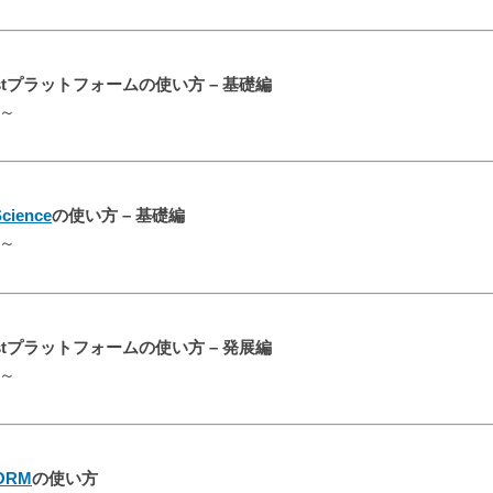
estプラットフォーム
の使い方 – 基礎編
0～
Science
の使い方 – 基礎編
0～
stプラットフォームの使い方 – 発展編
0～
FORM
の使い方