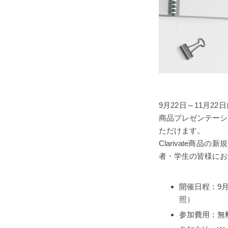
9月22日～11月22
商品プレゼンテーシ
ただけます。
Clarivate
者・学生の皆様にお
開催日程：9月
照）
参加費用：無