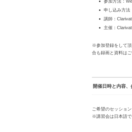
参加方法：We
申し込み方法
講師：Clarivat
主催：Clarivate
※参加登録をして頂
合も録画と資料はご
開催日時と内容、
ご希望のセッション
※講習会は日本語で