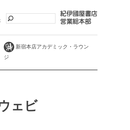
に
新宿本店アカデミック・ラウン
ジ
料ウェビ
】