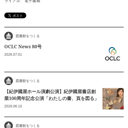
ライアル
電子書籍
図書館をつくる
OCLC News 80号
2026.07.01
図書館をつくる
【紀伊國屋ホール演劇公演】紀伊國屋書店創
業100周年記念公演「わたしの書、頁を図る」
2026.06.10
図書館をつくる