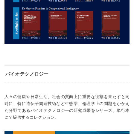
バイオテクノロジー
人々の健康や日常生活、社会の質向上に重要な役割を果たすと同
時に、特に遺伝子関連技術など生態学、倫理学上の問題をかかえ
た分野であるバイオテクノロジーの研究成果をシリーズ、単行本
にて提供するコレクション。