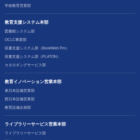
学校教育営業部
教育支援システム本部
図書館システム部
OCLC事業部
収書支援システム部（BookWeb Pro）
収書支援システム部（PLATON）
カタロギングサービス部
教育イノベーション営業本部
東日本設備営業部
西日本設備営業部
教育設備企画部
ライブラリーサービス営業本部
ライブラリーサービス部