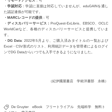
・
リモートアクセス
：可
・
学認対応
：学認に直接は対応していませんが、eduGAINを通し
た認証連係が可能です。
・MARCレコードの提供
：可
・
ディスカバリーサービス：
ProQuest-ExLibris、EBSCO、OCLC
WorldCatなど、各種のディスカバリーサービスと提携していま
す。
・DG Data
: 2022年5月より、ご購入済みタイトルの一覧および
Excel・CSV形式のリスト、利用統計データを管理者によるログイ
ンでDG Dataからいつでも入手できるようになりました。
（紀伊國屋書店 学術洋書部 永橋）
De Gruyter
eBook
フリートライアル
先端科学
無料ト