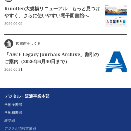
KinoDen大規模リニューアル – もっと見つけ
やすく、さらに使いやすい電子図書館へ
2026.06.05
図書館をつくる
「ASCE Legacy Journals Archive」割引の
ご案内（2026年6月30日まで）
2026.05.21
デジタル・流通事業本部
学術洋書部
学術和書部
雑誌部
デジタル情報営業部