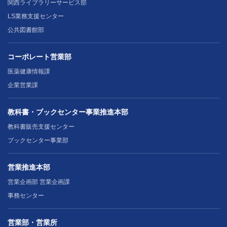
関西ライブラリーサービス部
LS業務支援センター
公共図書館部
コーポレート営業部
医薬健康情報課
企業営業課
教科書・ブックセンター事業推進本部
教科書販売支援センター
ブックセンター事業部
営業推進本部
営業企画部 営業企画課
事務センター
営業部・営業所