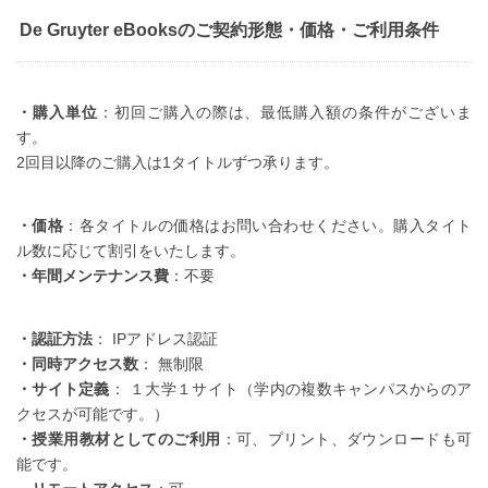
De Gruyter eBooksのご契約形態・価格・ご利用条件
・購入単位
：初回ご購入の際は、最低購入額の条件がございま
す。
2回目以降のご購入は1タイトルずつ承ります。
・価格
：各タイトルの価格はお問い合わせください。購入タイト
ル数に応じて割引をいたします。
・年間メンテナンス費
：不要
・認証方法
： IPアドレス認証
・同時アクセス数
： 無制限
・サイト定義
： １大学１サイト（学内の複数キャンパスからのア
クセスが可能です。）
・授業用教材としてのご利用
：可、プリント、ダウンロードも可
能です。