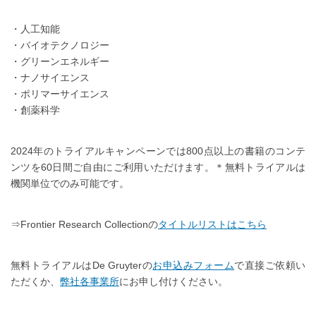
・人工知能
・バイオテクノロジー
・グリーンエネルギー
・ナノサイエンス
・ポリマーサイエンス
・創薬科学
2024年のトライアルキャンペーンでは800点以上の書籍のコンテ
ンツを60日間ご自由にご利用いただけます。＊無料トライアルは
機関単位でのみ可能です。
⇒Frontier Research Collectionの
タイトルリストはこちら
無料トライアルはDe Gruyterの
お申込みフォーム
で直接ご依頼い
ただくか、
弊社各事業所
にお申し付けください。