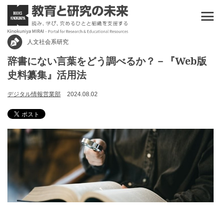
人文社会系研究
辞書にない言葉をどう調べるか？－『Web版
史料纂集』活用法
デジタル情報営業部
2024.08.02