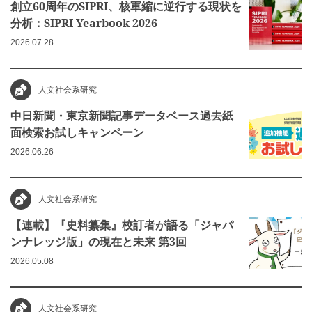
創立60周年のSIPRI、核軍縮に逆行する現状を
分析：SIPRI Yearbook 2026
2026.07.28
人文社会系研究
中日新聞・東京新聞記事データベース過去紙
面検索お試しキャンペーン
2026.06.26
人文社会系研究
【連載】『史料纂集』校訂者が語る「ジャパ
ンナレッジ版」の現在と未来 第3回
2026.05.08
人文社会系研究