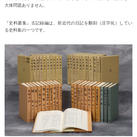
大体問題ありません。
『史料纂集』古記録編は、前近代の日記を翻刻（活字化）してい
る史料集の一つです。