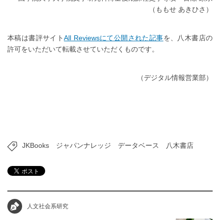
（ももせ あきひさ）
本稿は書評サイト
All Reviewsにて公開された記事
を、八木書店の
許可をいただいて転載させていただくものです。
（デジタル情報営業部）
JKBooks
ジャパンナレッジ
データベース
八木書店
人文社会系研究