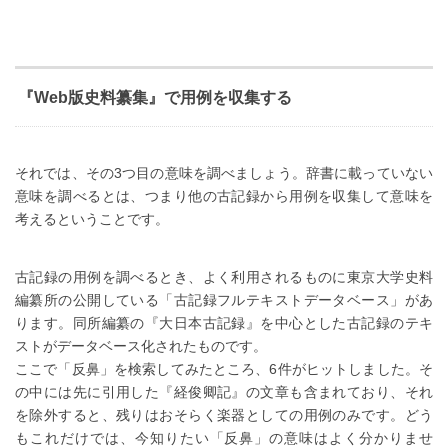
『Web版史料纂集』で用例を収集する
それでは、その3つ目の意味を調べましょう。辞書に載っていない
意味を調べるとは、つまり他の古記録から用例を収集して意味を
考えるということです。
古記録の用例を調べるとき、よく利用されるものに東京大学史料
編纂所の公開している「古記録フルテキストデータベース」があ
ります。同所編纂の『大日本古記録』を中心とした古記録のテキ
ストがデータベース化されたものです。
ここで「反鼻」を検索してみたところ、6件がヒットしました。そ
の中には先に引用した『経俊卿記』の文章も含まれており、それ
を除外すると、残りはおそらく楽器としての用例のみです。どう
もこれだけでは、今知りたい「反鼻」の意味はよく分かりませ