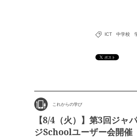
ICT
中学校
これからの学び
【8/4（火）】第3回ジャ
ジSchoolユーザー会開催