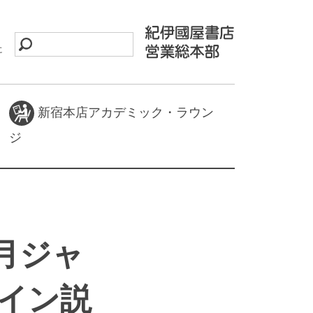
に
新宿本店アカデミック・ラウン
ジ
月ジャ
ライン説