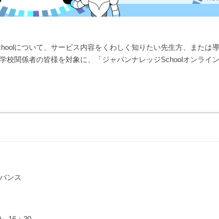
choolについて、サービス内容をくわしく知りたい先生方、または
学校関係者の皆様を対象に、「ジャパンナレッジSchoolオンライ
バンス
～16：30