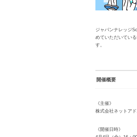
ジャパンナレッジS
めていただいている
す。
開催概要
《主催》
株式会社ネットアド
《開催日時》
4月4日（金）16：00