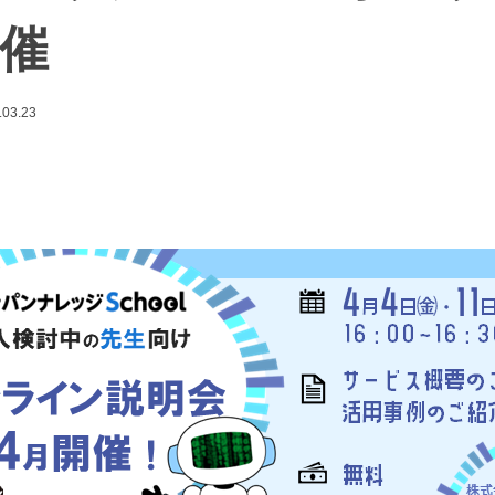
催
.03.23