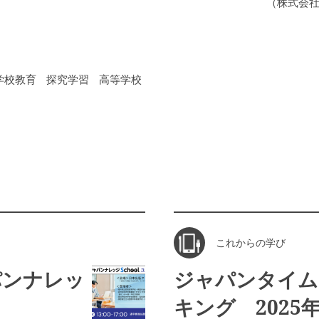
（株式会
学校教育
探究学習
高等学校
これからの学び
パンナレッ
ジャパンタイム
キング 2025