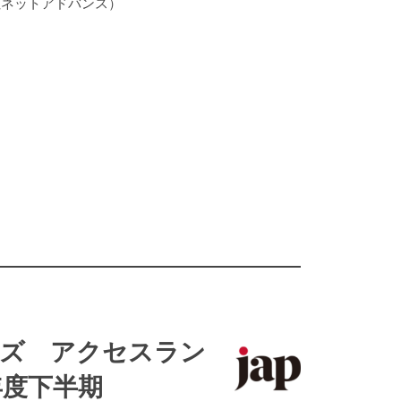
社ネットアドバンス）
ズ アクセスラン
年度下半期