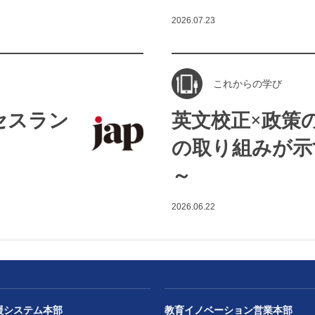
2026.07.23
これからの学び
セスラン
英文校正×政策
の取り組みが示
～
2026.06.22
援システム本部
教育イノベーション営業本部