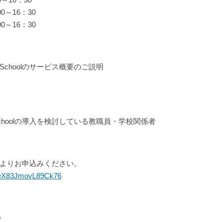
0～16：30
0～16：30
choolのサービス概要のご説明
choolの導入を検討している教職員・学校関係者
よりお申込みください。
M8eX83JmovL89Ck76
0