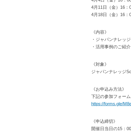
4月11日（金）16：0
4月18日（金）16：0
《内容》
・ジャパンナレッジS
・活用事例のご紹介
《対象》
ジャパンナレッジS
《お申込み方法》
下記の参加フォーム
https://forms.gle/
《申込締切》
開催日当日の15：0