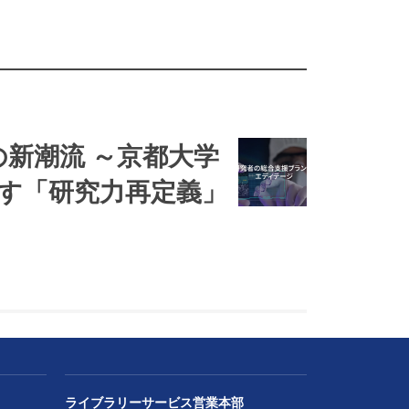
の新潮流 ～京都大学
す「研究力再定義」
ライブラリーサービス営業本部